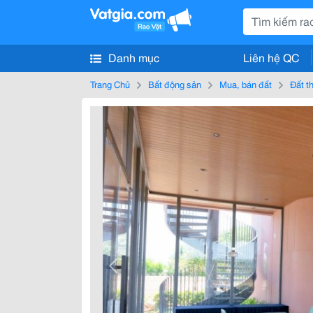
Danh mục
Liên hệ QC
Trang Chủ
Bất động sản
Mua, bán đất
Đất t