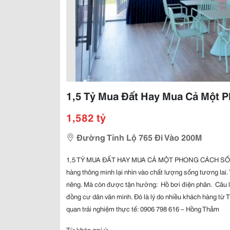
1,5 Tỷ Mua Đất Hay Mua Cả Một 
1,582 tỷ
Đường Tỉnh Lộ 765 Đi Vào 200M
1,5 TỶ MUA ĐẤT HAY MUA CẢ MỘT PHONG CÁCH SỐNG? N
hàng thông minh lại nhìn vào chất lượng sống tương lai. 
riêng. Mà còn được tận hưởng:  Hồ bơi điện phân.  Câu l
đồng cư dân văn minh. Đó là lý do nhiều khách hàng từ
quan trải nghiệm thực tế: 0906 798 616 – Hồng Thắm
Từ khóa gợi ý: