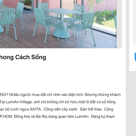
Phong Cách Sống
hiều người mua đất chỉ nhìn vào diện tích. Nhưng những khách 
Tại LumiAn Village, anh chị không chỉ sở hữu một lô đất có sổ hồng 
ạc bộ cưỡi ngựa AKITA.  Công viên cây xanh.  Sân thể thao.  Cộng 
 TP.HCM, Đồng Nai và Bà Rịa đang quan tâm LumiAn.  Đăng ký tham 