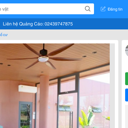
Đăng tin
Liên hệ Quảng Cáo: 02439747875
hổ cư