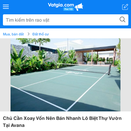
Mua, bán đất
Đất thổ cư
Chủ Cần Xoay Vốn Nên Bán Nhanh Lô Biệt Thự Vườn
Tại Avana