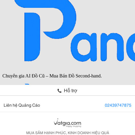
Hỗ trợ
Liên hệ Quảng Cáo
02439747875
MUA SẮM HẠNH PHÚC, KINH DOANH HIỆU QUẢ