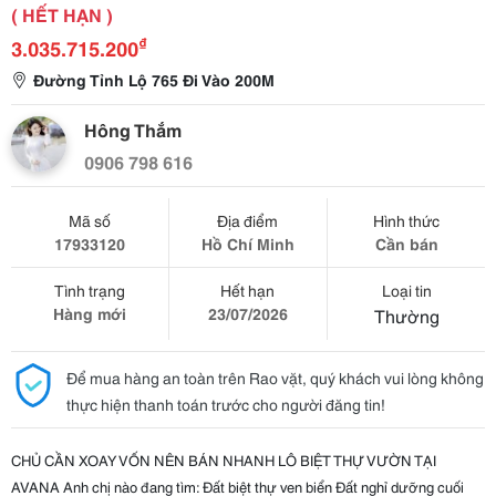
( HẾT HẠN )
₫
3.035.715.200
Đường Tỉnh Lộ 765 Đi Vào 200M
Hông Thắm
0906 798 616
Mã số
Địa điểm
Hình thức
17933120
Hồ Chí Minh
Cần bán
Tình trạng
Hết hạn
Loại tin
Hàng mới
23/07/2026
Thường
Để mua hàng an toàn trên Rao vặt, quý khách vui lòng không
thực hiện thanh toán trước cho người đăng tin!
CHỦ CẦN XOAY VỐN NÊN BÁN NHANH LÔ BIỆT THỰ VƯỜN TẠI 
AVANA Anh chị nào đang tìm: Đất biệt thự ven biển Đất nghỉ dưỡng cuối 