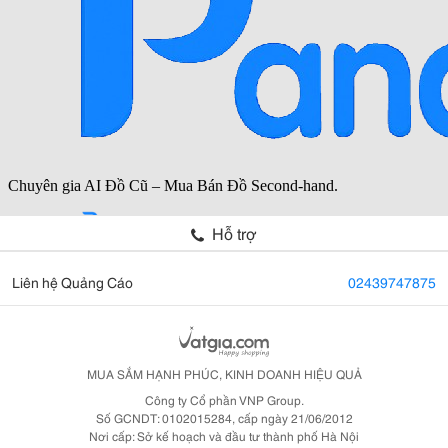
Hỗ trợ
Liên hệ Quảng Cáo
02439747875
MUA SẮM HẠNH PHÚC, KINH DOANH HIỆU QUẢ
Công ty Cổ phần VNP Group.
Số GCNDT: 0102015284, cấp ngày 21/06/2012
Nơi cấp: Sở kế hoạch và đầu tư thành phố Hà Nội