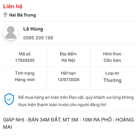
Liên hệ
Hai Bà Trưng
Lê Hùng
0986 209 188
Mã số
Địa điểm
Hình thức
17929205
Hà Nội
Cần bán
Tình trạng
Hết hạn
Loại tin
Hàng mới
12/07/2026
Thường
Để mua hàng an toàn trên Rao vặt, quý khách vui lòng không
thực hiện thanh toán trước cho người đăng tin!
GIÁP NHỊ - BÁN 34M ĐẤT, MT 5M - 10M RA PHỐ - HOÀNG
MAI