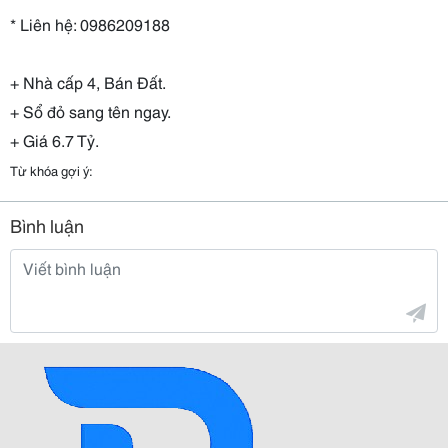
* Liên hệ: 0986209188
+ Nhà cấp 4, Bán Đất.
+ Sổ đỏ sang tên ngay.
+ Giá 6.7 Tỷ.
Từ khóa gợi ý:
Bình luận