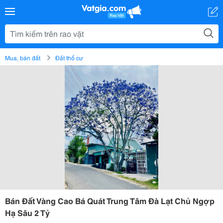
Mua, bán đất
Đất thổ cư
Bán Đất Vàng Cao Bá Quát Trung Tâm Đà Lạt Chủ Ngợp
Hạ Sâu 2 Tỷ