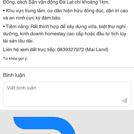
Đồng, cách Sân vận động Đà Lạt chỉ khoảng 1km.
• Khu vực trung tâm, cư dân hiện hữu đông đúc, dân trí cao
và an ninh cực kỳ đảm bảo.
• Tiềm năng: Rất thích hợp để xây dựng villa, biệt thự nghỉ
dưỡng, kinh doanh homestay cao cấp hoặc đầu tư tích lũy
tài sản lâu dài.
Liên hệ xem đất trực tiếp: 0839327972 (Mai Land)
Từ khóa gợi ý:
Bình luận