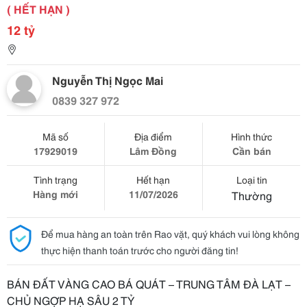
( HẾT HẠN )
12 tỷ
Nguyễn Thị Ngọc Mai
0839 327 972
Mã số
Địa điểm
Hình thức
17929019
Lâm Đồng
Cần bán
Tình trạng
Hết hạn
Loại tin
Hàng mới
11/07/2026
Thường
Để mua hàng an toàn trên Rao vặt, quý khách vui lòng không
thực hiện thanh toán trước cho người đăng tin!
BÁN ĐẤT VÀNG CAO BÁ QUÁT – TRUNG TÂM ĐÀ LẠT –
CHỦ NGỢP HẠ SÂU 2 TỶ