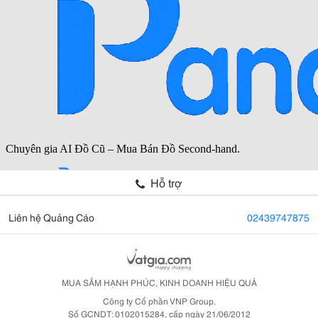
Hỗ trợ
Liên hệ Quảng Cáo
02439747875
MUA SẮM HẠNH PHÚC, KINH DOANH HIỆU QUẢ
Công ty Cổ phần VNP Group.
Số GCNDT: 0102015284, cấp ngày 21/06/2012