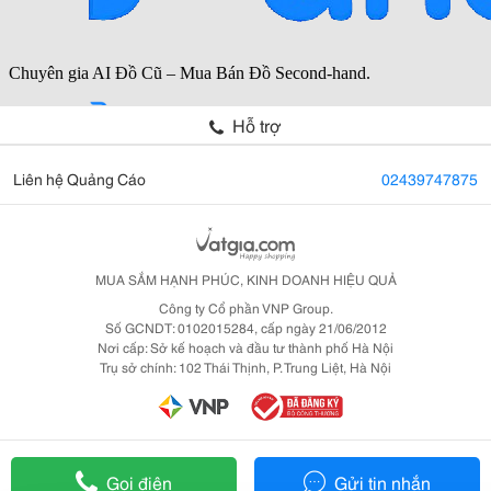
Hỗ trợ
Liên hệ Quảng Cáo
02439747875
MUA SẮM HẠNH PHÚC, KINH DOANH HIỆU QUẢ
Công ty Cổ phần VNP Group.
Số GCNDT: 0102015284, cấp ngày 21/06/2012
Nơi cấp: Sở kế hoạch và đầu tư thành phố Hà Nội
Trụ sở chính: 102 Thái Thịnh, P. Trung Liệt, Hà Nội
Gọi điện
Gửi tin nhắn