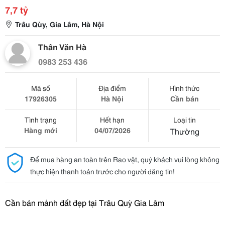
7,7 tỷ
Trâu Qùy, Gia Lâm, Hà Nội
Thân Văn Hà
0983 253 436
Mã số
Địa điểm
Hình thức
17926305
Hà Nội
Cần bán
Tình trạng
Hết hạn
Loại tin
Hàng mới
04/07/2026
Thường
Để mua hàng an toàn trên Rao vặt, quý khách vui lòng không
thực hiện thanh toán trước cho người đăng tin!
Cần bán mảnh đất đẹp tại Trâu
Quỳ
Gia Lâm