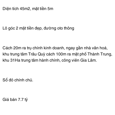
Diện tích 45m2, mặt tiền 5m
Lô góc 2 mặt tiền đẹp, đường
oto
thông
Cách 20m ra trụ chính kinh doanh, ngay gần nhà văn
hoá
,
khu trung tâm Trâu Quỳ cách 100m ra mặt phố Thành Trung,
khu 31Ha trung
tâm hành chính, công viên Gia Lâm.
Sổ đỏ chính chủ.
Giá bán 7.7 tỷ