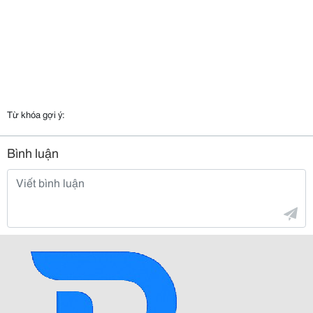
Từ khóa gợi ý:
Bình luận