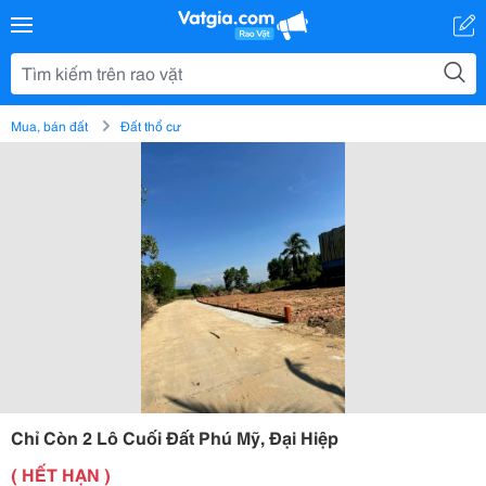
Mua, bán đất
Đất thổ cư
Chỉ Còn 2 Lô Cuối Đất Phú Mỹ, Đại Hiệp
( HẾT HẠN )