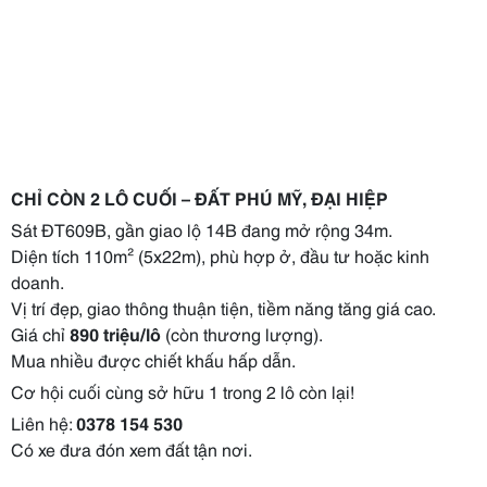
CHỈ CÒN 2 LÔ CUỐI – ĐẤT PHÚ MỸ, ĐẠI HIỆP
Sát ĐT609B, gần giao lộ 14B đang mở rộng 34m.
Diện tích 110m² (5x22m), phù hợp ở, đầu tư hoặc kinh
doanh.
Vị trí đẹp, giao thông thuận tiện, tiềm năng tăng giá cao.
Giá chỉ
890 triệu/lô
(còn thương lượng).
Mua nhiều được chiết khấu hấp dẫn.
Cơ hội cuối cùng sở hữu 1 trong 2 lô còn lại!
Liên hệ:
0378 154 530
Có xe đưa đón xem đất tận nơi.