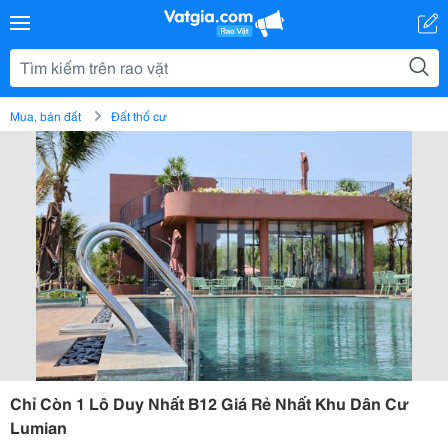
Mua, bán đất
Đất thổ cư
Chỉ Còn 1 Lô Duy Nhất B12 Giá Rẻ Nhất Khu Dân Cư
Lumian