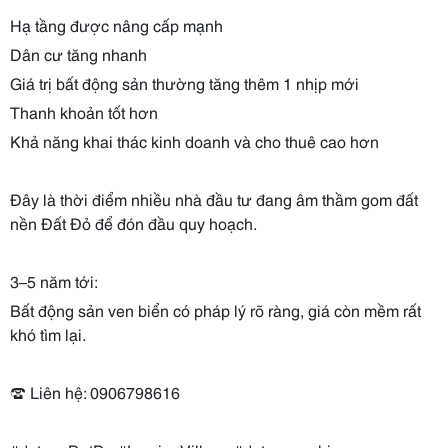
Hạ tầng được nâng cấp mạnh
Dân cư tăng nhanh
Giá trị bất động sản thường tăng thêm 1 nhịp mới
Thanh khoản tốt hơn
Khả năng khai thác kinh doanh và cho thuê cao hơn
Đây là thời điểm nhiều nhà đầu tư đang âm thầm gom đất
nền Đất Đỏ để đón đầu quy hoạch.
3–5 năm tới:
Bất động sản ven biển có pháp lý rõ ràng, giá còn mềm rất
khó tìm lại.
☎️ Liên hệ: 0906798616