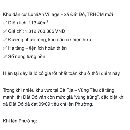
Khu dân cư LumiAn Village – xã Đất Đỏ, TP.HCM mới
✅ Diện tích: 113.40m²
✅ Giá chỉ: 1.312.703.885 VNĐ
✅ Đường nhựa rộng, khu dân cư hiện hữu
✅ Hạ tầng – tiện ích hoàn thiện
✅ Sổ riêng từng nền
Hiện tại đây là lô có giá tốt nhất toàn khu ở thời điểm này.
Trong khi nhiều khu vực tại Bà Rịa – Vũng Tàu đã tăng
mạnh, thì Đất Đỏ vẫn còn mức giá “vùng trũng”, đặc biệt khi
xã Đất Đỏ đã đạt 09/09 tiêu chí lên Phường.
Khi lên Phường: