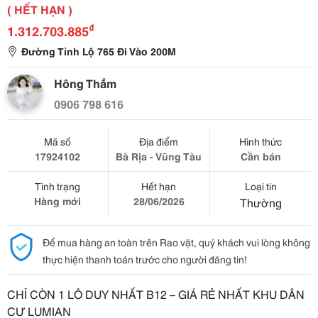
( HẾT HẠN )
₫
1.312.703.885
Đường Tỉnh Lộ 765 Đi Vào 200M
Hông Thắm
0906 798 616
Mã số
Địa điểm
Hình thức
17924102
Bà Rịa - Vũng Tàu
Cần bán
Tình trạng
Hết hạn
Loại tin
Hàng mới
28/06/2026
Thường
Để mua hàng an toàn trên Rao vặt, quý khách vui lòng không
thực hiện thanh toán trước cho người đăng tin!
CHỈ CÒN 1 LÔ DUY NHẤT B12 – GIÁ RẺ NHẤT KHU DÂN
CƯ LUMIAN