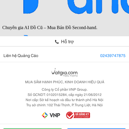
Hỗ trợ
Liên hệ Quảng Cáo
02439747875
MUA SẮM HẠNH PHÚC, KINH DOANH HIỆU QUẢ
Công ty Cổ phần VNP Group.
Số GCNDT: 0102015284, cấp ngày 21/06/2012
Nơi cấp: Sở kế hoạch và đầu tư thành phố Hà Nội
Trụ sở chính: 102 Thái Thịnh, P. Trung Liệt, Hà Nội