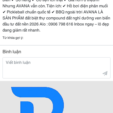
Nhưng AVANA vẫn còn. Tiện ích: ✔ Hồ bơi điện phân muối
✔ Pickleball chuẩn quốc tế ✔ BBQ ngoài trời AVANA LÀ
SẢN PHẨM đất biệt thự compound đất nghỉ dưỡng ven biển
đầu tư đất nền 2026 Alo : 0906 798 616 Inbox ngay – lô đẹp
đang giảm rất nhanh.
Từ khóa gợi ý:
Bình luận