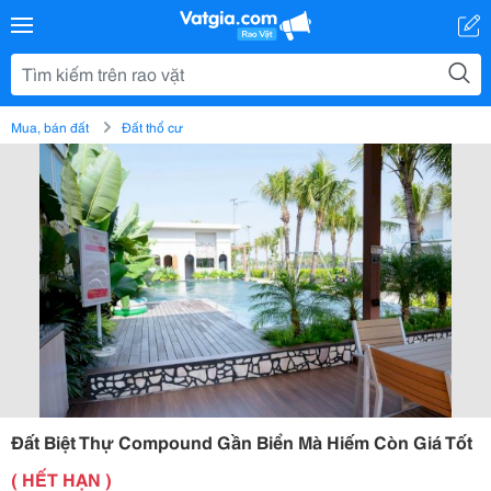
Mua, bán đất
Đất thổ cư
Đất Biệt Thự Compound Gần Biển Mà Hiếm Còn Giá Tốt
( HẾT HẠN )