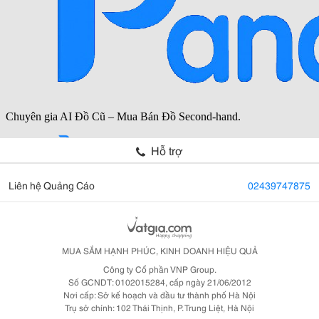
Hỗ trợ
Liên hệ Quảng Cáo
02439747875
MUA SẮM HẠNH PHÚC, KINH DOANH HIỆU QUẢ
Công ty Cổ phần VNP Group.
Số GCNDT: 0102015284, cấp ngày 21/06/2012
Nơi cấp: Sở kế hoạch và đầu tư thành phố Hà Nội
Trụ sở chính: 102 Thái Thịnh, P. Trung Liệt, Hà Nội