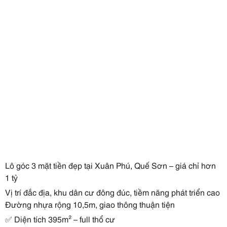
Lô góc 3 mặt tiền đẹp tại Xuân Phú, Quế Sơn – giá chỉ hơn
1 tỷ
Vị trí đắc địa, khu dân cư đông đúc, tiềm năng phát triển cao
Đường nhựa rộng 10,5m, giao thông thuận tiện
✅ Diện tích 395m² – full thổ cư