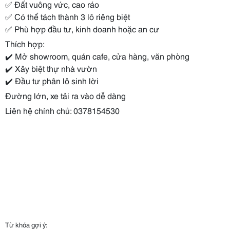
✅ Đất vuông vức, cao ráo
✅ Có thể tách thành 3 lô riêng biệt
✅ Phù hợp đầu tư, kinh doanh hoặc an cư
Thích hợp:
✔️ Mở showroom, quán cafe, cửa hàng, văn phòng
✔️ Xây biệt thự nhà vườn
✔️ Đầu tư phân lô sinh lời
Đường lớn, xe tải ra vào dễ dàng
Liên hệ chính chủ: 0378154530
Từ khóa gợi ý: