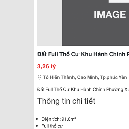
Đất Full Thổ Cư Khu Hành Chính
3,26 tỷ
Tô Hiến Thành, Cao Minh, Tp.phúc Yên
Đất Full Thổ Cư Khu Hành Chính Phường Xu
Thông tin chi tiết
Diện tích: 91,6m²
Full thổ cư