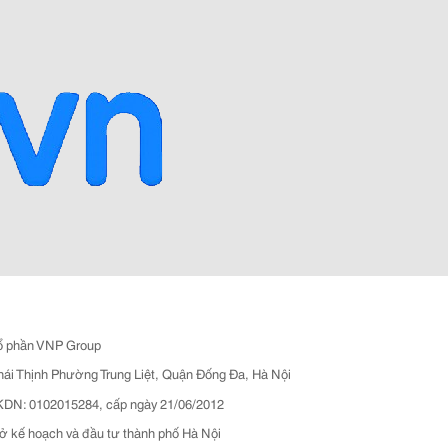
ổ phần VNP Group
hái Thịnh Phường Trung Liệt, Quận Đống Đa, Hà Nội
N: 0102015284, cấp ngày 21/06/2012
ở kế hoạch và đầu tư thành phố Hà Nội