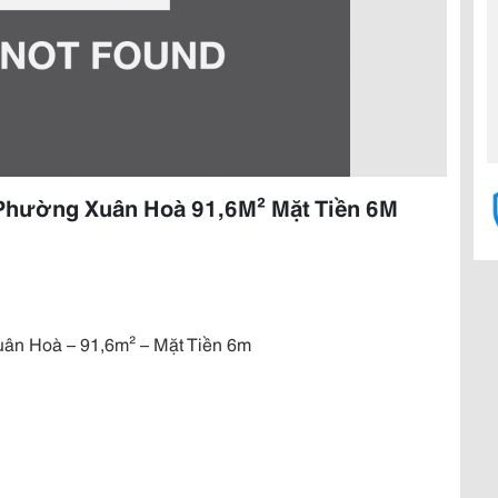
 Phường Xuân Hoà 91,6M² Mặt Tiền 6M
ân Hoà – 91,6m² – Mặt Tiền 6m