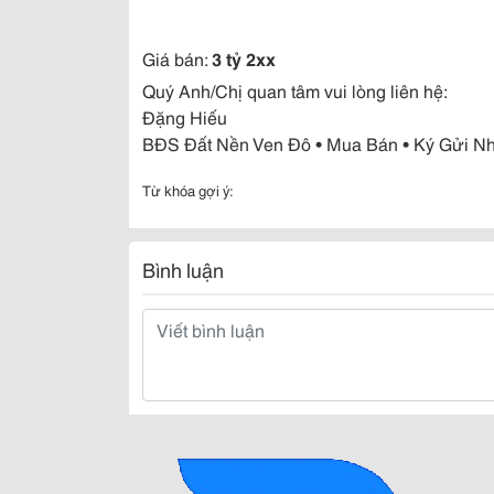
Giá bán:
3 tỷ 2xx
Quý Anh/Chị quan tâm vui lòng liên hệ:
Đặng Hiếu
BĐS Đất Nền Ven Đô • Mua Bán • Ký Gửi N
Từ khóa gợi ý:
Bình luận