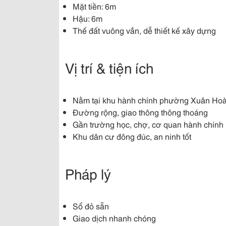
Mặt tiền: 6m
Hậu: 6m
Thế đất vuông vắn, dễ thiết kế xây dựng
Vị trí & tiện ích
Nằm tại khu hành chính phường Xuân Ho
Đường rộng, giao thông thông thoáng
Gần trường học, chợ, cơ quan hành chính
Khu dân cư đông đúc, an ninh tốt
Pháp lý
Sổ đỏ sẵn
Giao dịch nhanh chóng