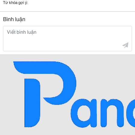
Từ khóa gợi ý:
Bình luận