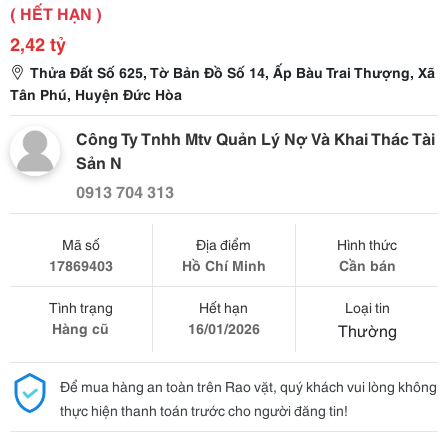
( HẾT HẠN )
2,42 tỷ
Thửa Đất Số 625, Tờ Bản Đồ Số 14, Ấp Bàu Trai Thượng, Xã
Tân Phú, Huyện Đức Hòa
Công Ty Tnhh Mtv Quản Lý Nợ Và Khai Thác Tài
Sản N
0913 704 313
Mã số
Địa điểm
Hình thức
17869403
Hồ Chí Minh
Cần bán
Tình trạng
Hết hạn
Loại tin
Hàng cũ
16/01/2026
Thường
Để mua hàng an toàn trên Rao vặt, quý khách vui lòng không
thực hiện thanh toán trước cho người đăng tin!