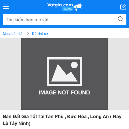
Mua, bán đất
Đất thổ cư
Bán Đất Giá Tốt Tại Tân Phú , Đức Hòa , Long An ( Nay
Là Tây Ninh)