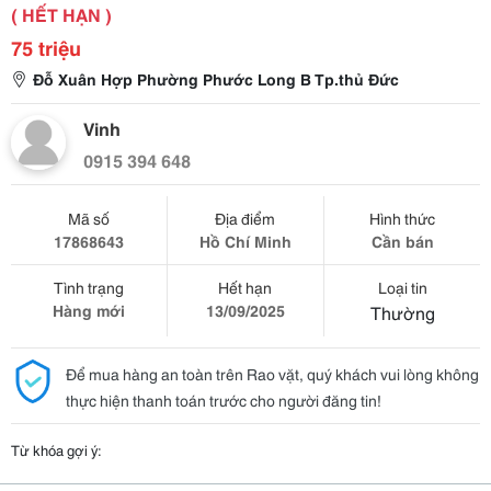
( HẾT HẠN )
75 triệu
Đỗ Xuân Hợp Phường Phước Long B Tp.thủ Đức
Vinh
0915 394 648
Mã số
Địa điểm
Hình thức
17868643
Hồ Chí Minh
Cần bán
Tình trạng
Hết hạn
Loại tin
Hàng mới
13/09/2025
Thường
Để mua hàng an toàn trên Rao vặt, quý khách vui lòng không
thực hiện thanh toán trước cho người đăng tin!
Từ khóa gợi ý: