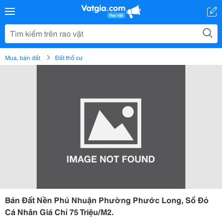
Mua, bán đất
Đất thổ cư
Bán Đất Nền Phú Nhuận Phường Phước Long, Sổ Đỏ
Cá Nhân Giá Chỉ 75 Triệu/M2.