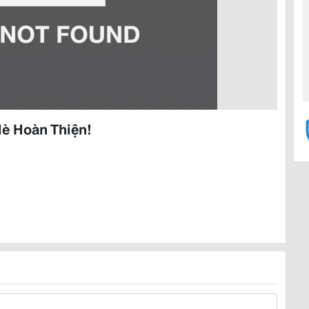
è Hoàn Thiện!