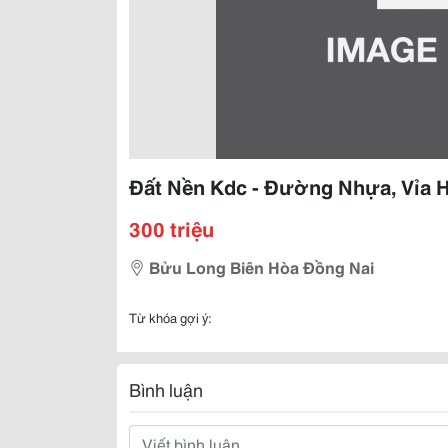
Đất Nền Kdc - Đường Nhựa, Vỉa H
300 triệu
Bửu Long Biên Hòa Đồng Nai
Từ khóa gợi ý:
Bình luận