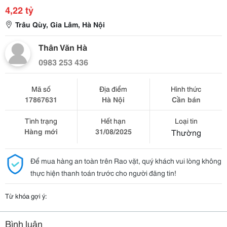
4,22 tỷ
Trâu Qùy, Gia Lâm, Hà Nội
Thân Văn Hà
0983 253 436
Mã số
Địa điểm
Hình thức
17867631
Hà Nội
Cần bán
Tình trạng
Hết hạn
Loại tin
Hàng mới
31/08/2025
Thường
Để mua hàng an toàn trên Rao vặt, quý khách vui lòng không
thực hiện thanh toán trước cho người đăng tin!
Từ khóa gợi ý:
Bình luận