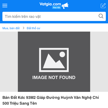
Mua, bán đất
Đất thổ cư
Bán Đất Kdc 93M2 Giáp Đường Huỳnh Văn Nghệ Chỉ
500 Triệu Sang Tên