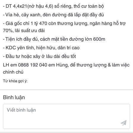
- DT 4,4x21(nở hậu 4,6) sổ riêng, thổ cư toàn bộ
- Vỉa hè, cây xanh, đèn đường đã lắp đặt đầy đủ
- Giá gốc chỉ 1 tỷ 470 còn thương lượng, ngân hàng hỗ trợ
70%, lãi suất ưu đãi
- Tiện ích đầy đủ, cách mặt tiền đường lớn 600m
- KDC yên tĩnh, hiện hữu, dân trí cao
- Đầu tư hoặc xây ở lâu dài đều tốt
LH em 0868 192 040 em Hùng, để thương lượng & làm việc
chính chủ
Từ khóa gợi ý:
Bình luận