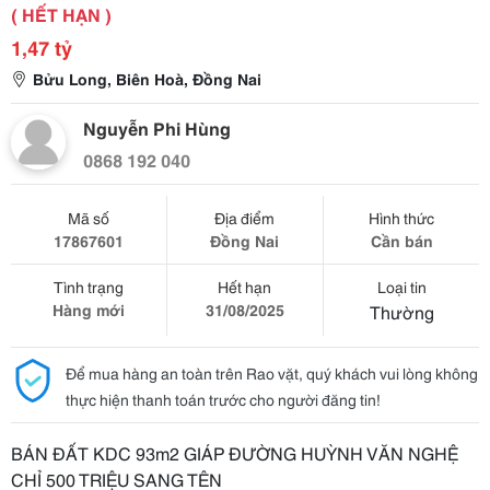
( HẾT HẠN )
1,47 tỷ
Bửu Long, Biên Hoà, Đồng Nai
Nguyễn Phi Hùng
0868 192 040
Mã số
Địa điểm
Hình thức
17867601
Đồng Nai
Cần bán
Tình trạng
Hết hạn
Loại tin
Hàng mới
31/08/2025
Thường
Để mua hàng an toàn trên Rao vặt, quý khách vui lòng không
thực hiện thanh toán trước cho người đăng tin!
BÁN ĐẤT KDC 93m2 GIÁP ĐƯỜNG HUỲNH VĂN NGHỆ
CHỈ 500 TRIỆU SANG TÊN