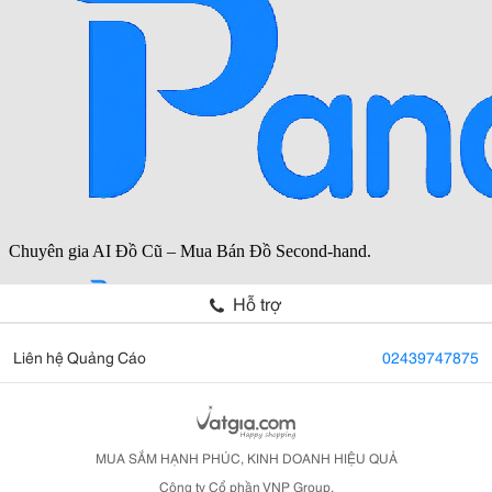
Hỗ trợ
Liên hệ Quảng Cáo
02439747875
MUA SẮM HẠNH PHÚC, KINH DOANH HIỆU QUẢ
Công ty Cổ phần VNP Group.