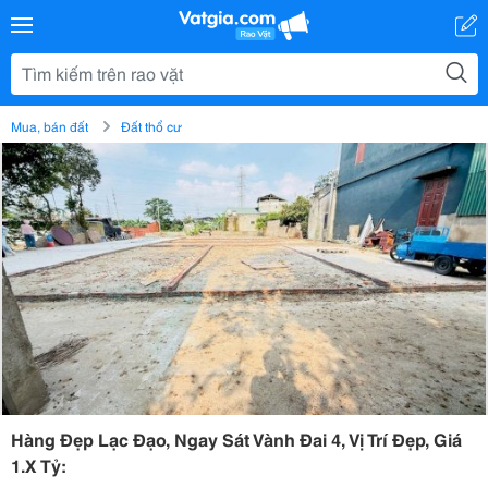
Mua, bán đất
Đất thổ cư
Hàng Đẹp Lạc Đạo, Ngay Sát Vành Đai 4, Vị Trí Đẹp, Giá
1.X Tỷ: