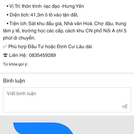
• Vị Trí: thôn trình -lạc đạo -Hưng Yên
• Diện tích: 41,3m ô tô vào tận đất.
• Tiện ích: Sát khu đấu giá, Nhà văn Hoá. Chợ đậu, trung
tâm y tế, trường học các cấp, cách khu CN phố Nối A chỉ 5
phút di chuyển.
✅
Phù hợp Đầu Tư hoặc Định Cư Lâu dài
☎
️ Liên Hệ:
0835459289
Từ khóa gợi ý:
Bình luận