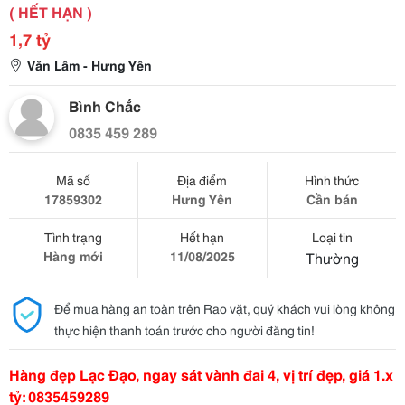
( HẾT HẠN )
1,7 tỷ
Văn Lâm - Hưng Yên
Bình Chắc
0835 459 289
Mã số
Địa điểm
Hình thức
17859302
Hưng Yên
Cần bán
Tình trạng
Hết hạn
Loại tin
Hàng mới
11/08/2025
Thường
Để mua hàng an toàn trên Rao vặt, quý khách vui lòng không
thực hiện thanh toán trước cho người đăng tin!
Hàng đẹp Lạc Đạo, ngay sát vành đai 4, vị trí đẹp, giá 1.x
tỷ: 0835459289