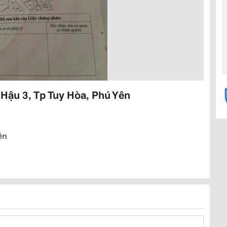
ậu 3, Tp Tuy Hòa, Phú Yên
ên