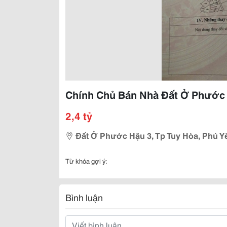
Chính Chủ Bán Nhà Đất Ở Phước H
2,4 tỷ
Đất Ở Phước Hậu 3, Tp Tuy Hòa, Phú Y
Từ khóa gợi ý:
Bình luận