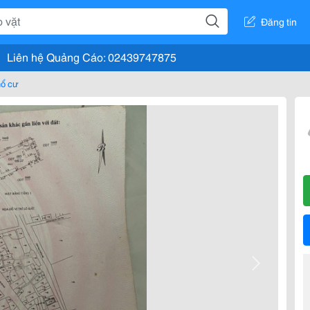
Đăng tin
Liên hệ Quảng Cáo: 02439747875
hổ cư