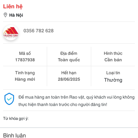
Liên hệ
Hà Nội
0356 782 628
Mã số
Địa điểm
Hình thức
17837938
Toàn quốc
Cần bán
Tình trạng
Hết hạn
Loại tin
Hàng mới
28/06/2025
Thường
Để mua hàng an toàn trên Rao vặt, quý khách vui lòng không
thực hiện thanh toán trước cho người đăng tin!
Từ khóa gợi ý:
Bình luận