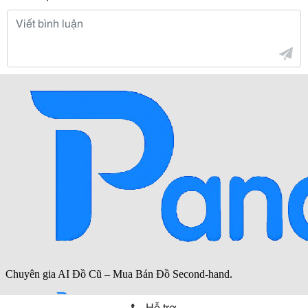
Hỗ trợ