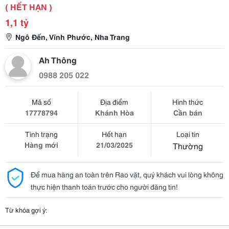
( HẾT HẠN )
1,1 tỷ
Ngô Đến, Vĩnh Phước, Nha Trang
Ah Thông
0988 205 022
Mã số
Địa điểm
Hình thức
17778794
Khánh Hòa
Cần bán
Tình trạng
Hết hạn
Loại tin
Hàng mới
21/03/2025
Thường
Để mua hàng an toàn trên Rao vặt, quý khách vui lòng không
thực hiện thanh toán trước cho người đăng tin!
Từ khóa gợi ý: