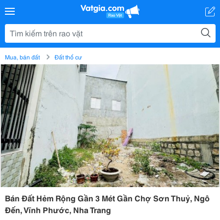
Mua, bán đất
Đất thổ cư
Bán Đất Hẻm Rộng Gần 3 Mét Gần Chợ Sơn Thuỷ, Ngô
Đến, Vĩnh Phước, Nha Trang