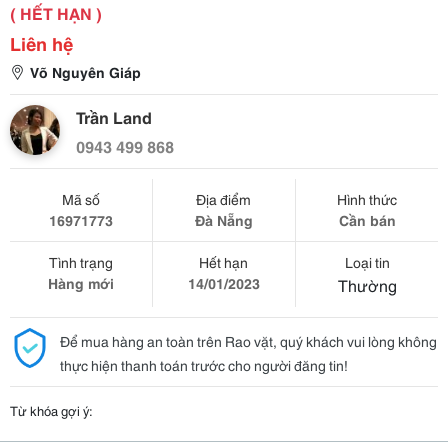
( HẾT HẠN )
Liên hệ
Võ Nguyên Giáp
Trần Land
0943 499 868
Mã số
Địa điểm
Hình thức
16971773
Đà Nẵng
Cần bán
Tình trạng
Hết hạn
Loại tin
Hàng mới
14/01/2023
Thường
Để mua hàng an toàn trên Rao vặt, quý khách vui lòng không
thực hiện thanh toán trước cho người đăng tin!
Từ khóa gợi ý: