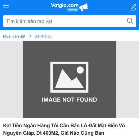
Mua, bán đất
Đất thổ cư
Kẹt Tiền Ngân Hàng Tôi Cần Bán Lô Đất Mặt Biển Võ
Nguyên Giáp, Dt 400M2, Giá Nào Cũng Bán