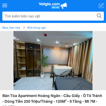
Mua, bán nhà
Nhà trong ngõ
Bán Tòa Apartment Hoàng Ngân - Cầu Giấy - Ô Tô Tránh
- Dòng Tiền 250 Triệu/Tháng - 120M² - 9 Tầng - Mt 7M -