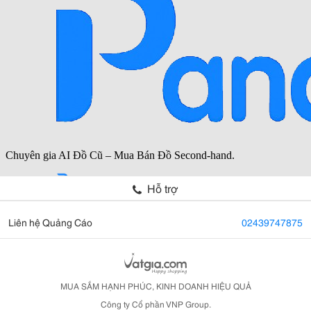
Hỗ trợ
Liên hệ Quảng Cáo
02439747875
MUA SẮM HẠNH PHÚC, KINH DOANH HIỆU QUẢ
Công ty Cổ phần VNP Group.