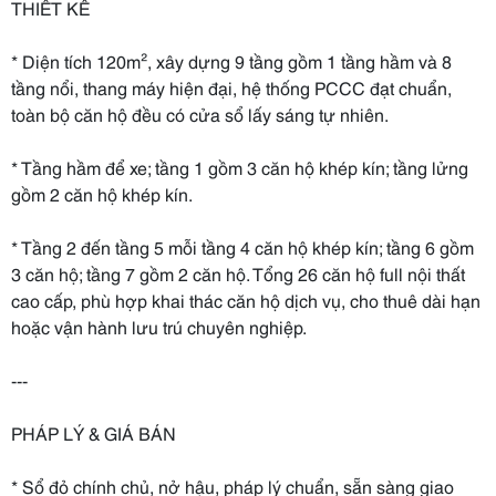
THIẾT KẾ
* Diện tích 120m², xây dựng 9 tầng gồm 1 tầng hầm và 8
tầng nổi, thang máy hiện đại, hệ thống PCCC đạt chuẩn,
toàn bộ căn hộ đều có cửa sổ lấy sáng tự nhiên.
* Tầng hầm để xe; tầng 1 gồm 3 căn hộ khép kín; tầng lửng
gồm 2 căn hộ khép kín.
* Tầng 2 đến tầng 5 mỗi tầng 4 căn hộ khép kín; tầng 6 gồm
3 căn hộ; tầng 7 gồm 2 căn hộ. Tổng 26 căn hộ full nội thất
cao cấp, phù hợp khai thác căn hộ dịch vụ, cho thuê dài hạn
hoặc vận hành lưu trú chuyên nghiệp.
---
PHÁP LÝ & GIÁ BÁN
* Sổ đỏ chính chủ, nở hậu, pháp lý chuẩn, sẵn sàng giao