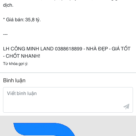
dịch.
* Giá bán: 35,8 tỷ.
---
LH CÔNG MINH LAND 0388618899 - NHÀ ĐẸP - GIÁ TỐT
- CHỐT NHANH!
Từ khóa gợi ý:
Bình luận