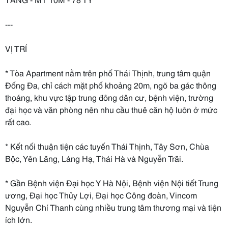
---
VỊ TRÍ
* Tòa Apartment nằm trên phố Thái Thịnh, trung tâm quận
Đống Đa, chỉ cách mặt phố khoảng 20m, ngõ ba gác thông
thoáng, khu vực tập trung đông dân cư, bệnh viện, trường
đại học và văn phòng nên nhu cầu thuê căn hộ luôn ở mức
rất cao.
* Kết nối thuận tiện các tuyến Thái Thịnh, Tây Sơn, Chùa
Bộc, Yên Lãng, Láng Hạ, Thái Hà và Nguyễn Trãi.
* Gần Bệnh viện Đại học Y Hà Nội, Bệnh viện Nội tiết Trung
ương, Đại học Thủy Lợi, Đại học Công đoàn, Vincom
Nguyễn Chí Thanh cùng nhiều trung tâm thương mại và tiện
ích lớn.