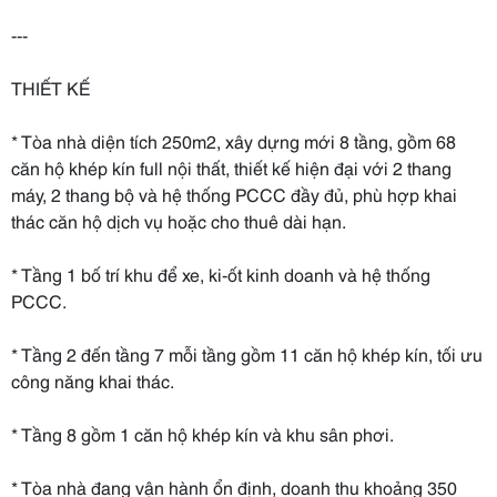
---
THIẾT KẾ
* Tòa nhà diện tích 250m2, xây dựng mới 8 tầng, gồm 68
căn hộ khép kín full nội thất, thiết kế hiện đại với 2 thang
máy, 2 thang bộ và hệ thống PCCC đầy đủ, phù hợp khai
thác căn hộ dịch vụ hoặc cho thuê dài hạn.
* Tầng 1 bố trí khu để xe, ki-ốt kinh doanh và hệ thống
PCCC.
* Tầng 2 đến tầng 7 mỗi tầng gồm 11 căn hộ khép kín, tối ưu
công năng khai thác.
* Tầng 8 gồm 1 căn hộ khép kín và khu sân phơi.
* Tòa nhà đang vận hành ổn định, doanh thu khoảng 350