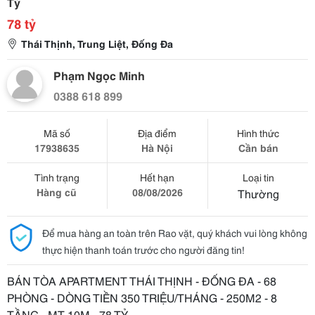
Tỷ
78 tỷ
Thái Thịnh, Trung Liệt, Đống Đa
Phạm Ngọc Minh
0388 618 899
Mã số
Địa điểm
Hình thức
17938635
Hà Nội
Cần bán
Tình trạng
Hết hạn
Loại tin
Hàng cũ
08/08/2026
Thường
Để mua hàng an toàn trên Rao vặt, quý khách vui lòng không
thực hiện thanh toán trước cho người đăng tin!
BÁN TÒA APARTMENT THÁI THỊNH - ĐỐNG ĐA - 68
PHÒNG - DÒNG TIỀN 350 TRIỆU/THÁNG - 250M2 - 8
TẦNG - MT 10M - 78 TỶ