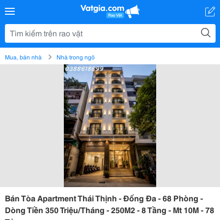
Mua, bán nhà
Nhà trong ngõ
Bán Tòa Apartment Thái Thịnh - Đống Đa - 68 Phòng -
Dòng Tiền 350 Triệu/Tháng - 250M2 - 8 Tầng - Mt 10M - 78