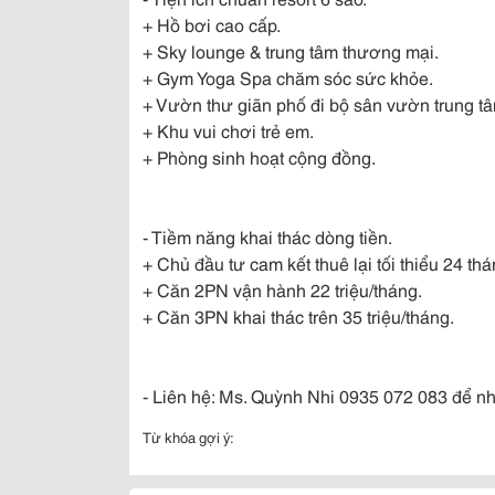
+ Hồ bơi cao cấp.
+ Sky lounge & trung tâm thương mại.
+ Gym Yoga Spa chăm sóc sức khỏe.
+ Vườn thư giãn phố đi bộ sân vườn trung t
+ Khu vui chơi trẻ em.
+ Phòng sinh hoạt cộng đồng.
- Tiềm năng khai thác dòng tiền.
+ Chủ đầu tư cam kết thuê lại tối thiểu 24 thá
+ Căn 2PN vận hành 22 triệu/tháng.
+ Căn 3PN khai thác trên 35 triệu/tháng.
- Liên hệ: Ms. Quỳnh Nhi 0935 072 083 để nhận
Từ khóa gợi ý: