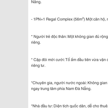
Nẵng.
- 1PN+1 Regal Complex (56m²) Một căn hộ, nh
* Người trẻ độc thân: Một không gian đủ rộn
riêng.
* Cặp đôi mới cưới: Tổ ấm đầu tiên vừa vặn
riêng tư.
*Chuyên gia, người nước ngoài: Không gian số
ngay trung tâm phía Nam Đà Nẵng.
*Nhà đầu tư: Diện tích quốc dân, dễ cho thuê