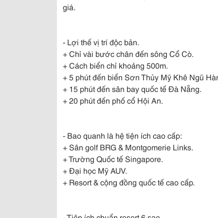
giá.
- Lợi thế vị trí độc bản.
+ Chỉ vài bước chân đến sông Cổ Cò.
+ Cách biển chỉ khoảng 500m.
+ 5 phút đến biển Sơn Thủy Mỹ Khê Ngũ Hà
+ 15 phút đến sân bay quốc tế Đà Nẵng.
+ 20 phút đến phố cổ Hội An.
- Bao quanh là hệ tiện ích cao cấp:
+ Sân golf BRG & Montgomerie Links.
+ Trường Quốc tế Singapore.
+ Đại học Mỹ AUV.
+ Resort & cộng đồng quốc tế cao cấp.
- Tiện ích chuẩn resort 6 sao.