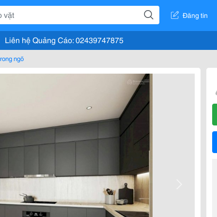
Đăng tin
Liên hệ Quảng Cáo: 02439747875
rong ngõ