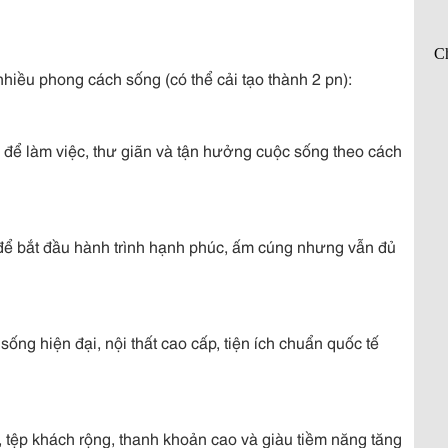
iều phong cách sống (có thể cải tạo thành 2 pn):
g để làm việc, thư giãn và tận hưởng cuộc sống theo cách
 để bắt đầu hành trình hạnh phúc, ấm cúng nhưng vẫn đủ
ng hiện đại, nội thất cao cấp, tiện ích chuẩn quốc tế
, tệp khách rộng, thanh khoản cao và giàu tiềm năng tăng