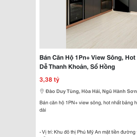
Bán Căn Hộ 1Pn+ View Sông, Hot
Dễ Thanh Khoản, Sổ Hồng
3,38 tỷ
Đào Duy Tùng, Hòa Hải, Ngũ Hành Sơn
Bán căn hộ 1PN+ view sông, hot nhất bảng h
dài
- Vị trí: Khu đô thị Phú Mỹ An mặt tiền đườ