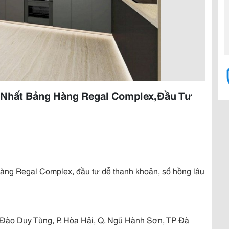
 Nhất Bảng Hàng Regal Complex,Đầu Tư
àng Regal Complex, đầu tư dễ thanh khoản, sổ hồng lâu
ng Đào Duy Tùng, P. Hòa Hải, Q. Ngũ Hành Sơn, TP Đà