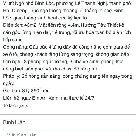
Vị trí: Ngõ phố Bình Lộc, phường Lê Thanh Nghị, thành phố
Hải Dương. Trục ngõ thông thoáng, đi thẳng ra chợ Bình
Lộc, giao thông sinh hoạt cực kỳ tiện lợi.
Diện tích: 43m2. Mặt tiền rộng 4.4m. Hướng Tây. Thiết kế
căn góc lửng hiện đại, trẻ trung, tối ưu hóa toàn bộ diện tích
tiếp sáng.
Công năng: Cấu trúc 4 tầng đầy đủ công năng gồm gara để
xe ô tô, phòng khách tầng lửng sang trọng, không gian bếp
tiện nghi, 3 phòng ngủ thoáng, 3 nhà vệ sinh, phòng thờ
riêng biệt, sân phơi và kho chứa đồ rộng rãi.
Pháp lý: Sổ hồng sẵn sàng, công chứng sang tên ngay trong
ngày.
Giá bán: 3 tỷ 890 triệu.
Liên hệ ngay Em An: Xem nhà thực tế 24/7
Từ khóa gợi ý:
Bình luận