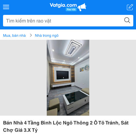
Mua, bán nhà
Nhà trong ngõ
Bán Nhà 4 Tầng Bình Lộc Ngõ Thông 2 Ô Tô Tránh, Sát
Chợ Giá 3.X Tỷ