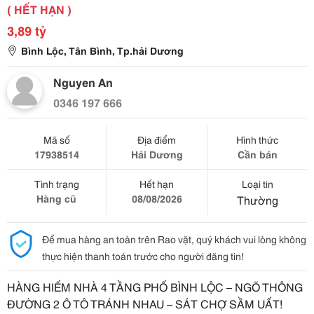
( HẾT HẠN )
3,89 tỷ
Bình Lộc, Tân Bình, Tp.hải Dương
Nguyen An
0346 197 666
Mã số
Địa điểm
Hình thức
17938514
Hải Dương
Cần bán
Tình trạng
Hết hạn
Loại tin
Hàng cũ
08/08/2026
Thường
Để mua hàng an toàn trên Rao vặt, quý khách vui lòng không
thực hiện thanh toán trước cho người đăng tin!
HÀNG HIẾM NHÀ 4 TẦNG PHỐ BÌNH LỘC – NGÕ THÔNG
ĐƯỜNG 2 Ô TÔ TRÁNH NHAU – SÁT CHỢ SẦM UẤT!