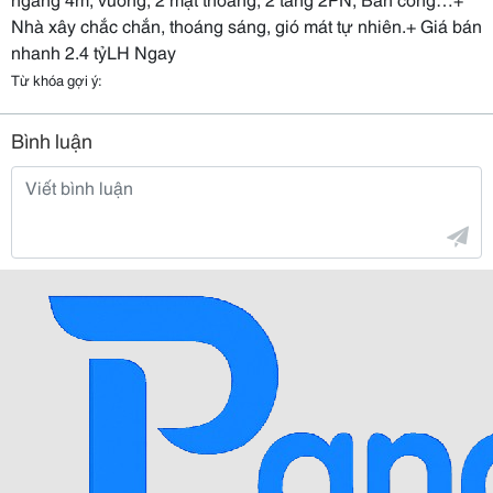
Nhà xây chắc chắn, thoáng sáng, gió mát tự nhiên.+ Giá bán
nhanh 2.4 tỷLH Ngay
Từ khóa gợi ý:
Bình luận