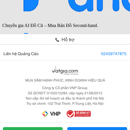
Hỗ trợ
Liên hệ Quảng Cáo
02439747875
MUA SẮM HẠNH PHÚC, KINH DOANH HIỆU QUẢ
Công ty Cổ phần VNP Group.
Số GCNDT: 0102015284, cấp ngày 21/06/2012
Nơi cấp: Sở kế hoạch và đầu tư thành phố Hà Nội
Trụ sở chính: 102 Thái Thịnh, P. Trung Liệt, Hà Nội