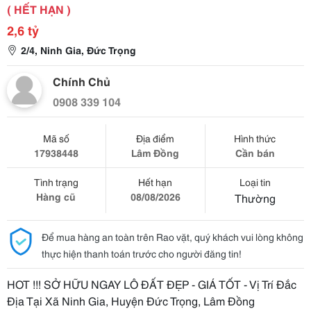
( HẾT HẠN )
2,6 tỷ
2/4, Ninh Gia, Đức Trọng
Chính Chủ
0908 339 104
Mã số
Địa điểm
Hình thức
17938448
Lâm Đồng
Cần bán
Tình trạng
Hết hạn
Loại tin
Hàng cũ
08/08/2026
Thường
Để mua hàng an toàn trên Rao vặt, quý khách vui lòng không
thực hiện thanh toán trước cho người đăng tin!
HOT !!! SỞ HỮU NGAY LÔ ĐẤT ĐẸP - GIÁ TỐT - Vị Trí Đắc
Địa Tại Xã Ninh Gia, Huyện Đức Trọng, Lâm Đồng