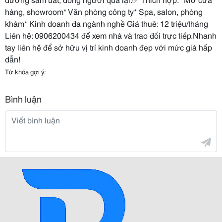
hàng, showroom* Văn phòng công ty* Spa, salon, phòng
khám* Kinh doanh đa ngành nghề Giá thuê: 12 triệu/tháng
Liên hệ: 0906200434 để xem nhà và trao đổi trực tiếp.Nhanh
tay liên hệ để sở hữu vị trí kinh doanh đẹp với mức giá hấp
dẫn!
Từ khóa gợi ý:
Bình luận