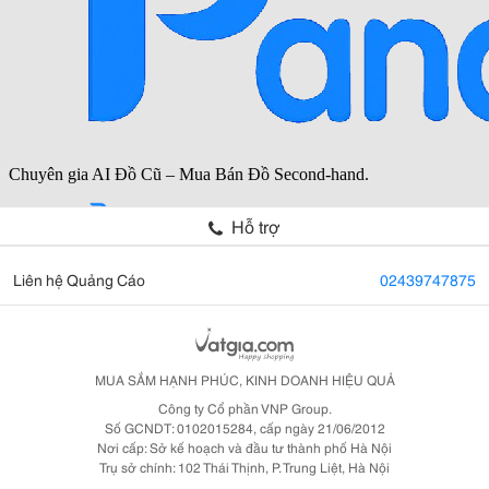
Hỗ trợ
Liên hệ Quảng Cáo
02439747875
MUA SẮM HẠNH PHÚC, KINH DOANH HIỆU QUẢ
Công ty Cổ phần VNP Group.
Số GCNDT: 0102015284, cấp ngày 21/06/2012
Nơi cấp: Sở kế hoạch và đầu tư thành phố Hà Nội
Trụ sở chính: 102 Thái Thịnh, P. Trung Liệt, Hà Nội