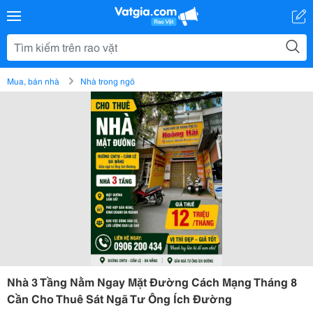
Mua, bán nhà
Nhà trong ngõ
Nhà 3 Tầng Nằm Ngay Mặt Đường Cách Mạng Tháng 8
Cần Cho Thuê Sát Ngã Tư Ông Ích Đường