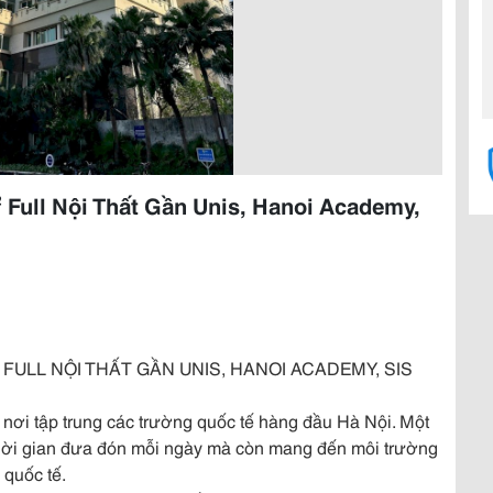
 Full Nội Thất Gần Unis, Hanoi Academy,
 FULL NỘI THẤT GẦN UNIS, HANOI ACADEMY, SIS
à nơi tập trung các trường quốc tế hàng đầu Hà Nội. Một
 thời gian đưa đón mỗi ngày mà còn mang đến môi trường
 quốc tế.