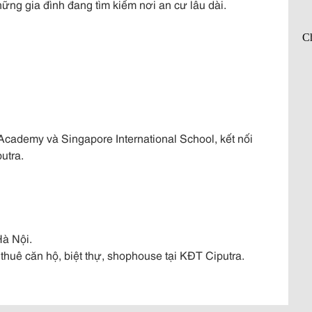
ững gia đình đang tìm kiếm nơi an cư lâu dài.
oi Academy và Singapore International School, kết nối
utra.
Hà Nội.
uê căn hộ, biệt thự, shophouse tại KĐT Ciputra.