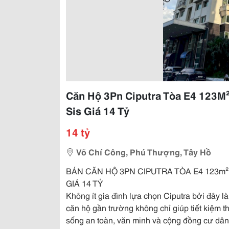
Căn Hộ 3Pn Ciputra Tòa E4 123M²
Sis Giá 14 Tỷ
14 tỷ
Võ Chí Công, Phú Thượng, Tây Hồ
BÁN CĂN HỘ 3PN CIPUTRA TÒA E4 123m²
GIÁ 14 TỶ
Không ít gia đình lựa chọn Ciputra bởi đây l
căn hộ gần trường không chỉ giúp tiết kiệm
sống an toàn, văn minh và cộng đồng cư dân