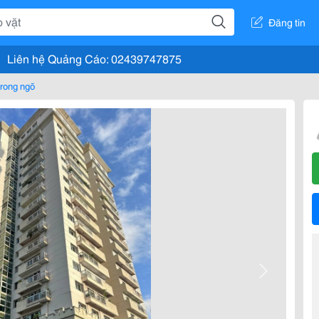
Đăng tin
Liên hệ Quảng Cáo: 02439747875
rong ngõ