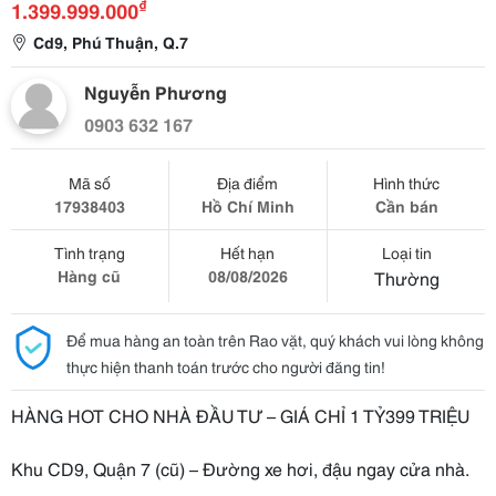
₫
1.399.999.000
Cd9, Phú Thuận, Q.7
Nguyễn Phương
0903 632 167
Mã số
Địa điểm
Hình thức
17938403
Hồ Chí Minh
Cần bán
Tình trạng
Hết hạn
Loại tin
Hàng cũ
08/08/2026
Thường
Để mua hàng an toàn trên Rao vặt, quý khách vui lòng không
thực hiện thanh toán trước cho người đăng tin!
HÀNG HOT CHO NHÀ ĐẦU TƯ – GIÁ CHỈ 1 TỶ399 TRIỆU
Khu CD9, Quận 7 (cũ) – Đường xe hơi, đậu ngay cửa nhà.