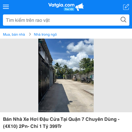
Mua, bán nhà
Nhà trong ngõ
Bán Nhà Xe Hơi Đậu Cửa Tại Quận 7 Chuyên Dùng -
(4X10) 2Pn- Chỉ 1 Tỷ 399Tr