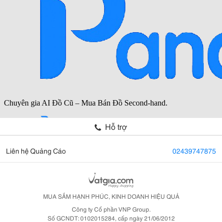
Hỗ trợ
Liên hệ Quảng Cáo
02439747875
MUA SẮM HẠNH PHÚC, KINH DOANH HIỆU QUẢ
Công ty Cổ phần VNP Group.
Số GCNDT: 0102015284, cấp ngày 21/06/2012