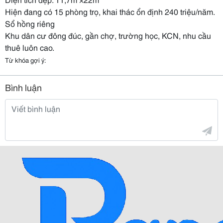
Hiện đang có 15 phòng trọ, khai thác ổn định 240 triệu/năm.
Sổ hồng riêng
Khu dân cư đông đúc, gần chợ, trường học, KCN, nhu cầu
thuê luôn cao.
Từ khóa gợi ý:
Bình luận