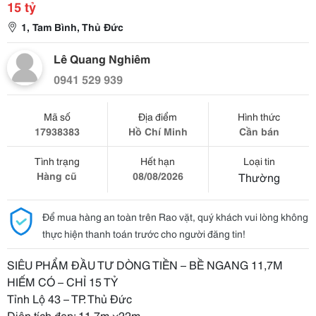
15 tỷ
1, Tam Bình, Thủ Đức
Lê Quang Nghiêm
0941 529 939
Mã số
Địa điểm
Hình thức
17938383
Hồ Chí Minh
Cần bán
Tình trạng
Hết hạn
Loại tin
Hàng cũ
08/08/2026
Thường
Để mua hàng an toàn trên Rao vặt, quý khách vui lòng không
thực hiện thanh toán trước cho người đăng tin!
SIÊU PHẨM ĐẦU TƯ DÒNG TIỀN – BỀ NGANG 11,7M
HIẾM CÓ – CHỈ 15 TỶ
Tỉnh Lộ 43 – TP. Thủ Đức
Diện tích đẹp: 11,7m ×22m