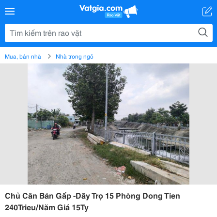
Mua, bán nhà
Nhà trong ngõ
Chủ Cân Bán Gấp -Dãy Trọ 15 Phòng Dong Tien
240Trieu/Năm Giá 15Ty