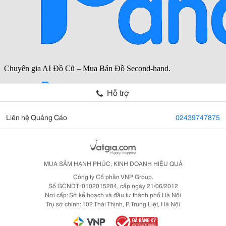
Hỗ trợ
Liên hệ Quảng Cáo
02439747875
MUA SẮM HẠNH PHÚC, KINH DOANH HIỆU QUẢ
Công ty Cổ phần VNP Group.
Số GCNDT: 0102015284, cấp ngày 21/06/2012
Nơi cấp: Sở kế hoạch và đầu tư thành phố Hà Nội
Trụ sở chính: 102 Thái Thịnh, P. Trung Liệt, Hà Nội