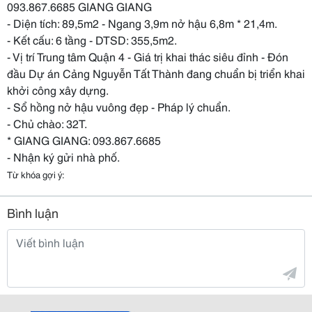
093.867.6685 GIANG GIANG
- Diện tích: 89,5m2 - Ngang 3,9m nở hậu 6,8m * 21,4m.
- Kết cấu: 6 tầng - DTSD: 355,5m2.
- Vị trí Trung tâm Quận 4 - Giá trị khai thác siêu đỉnh - Đón
đầu Dự án Cảng Nguyễn Tất Thành đang chuẩn bị triển khai
khởi công xây dựng.
- Sổ hồng nở hậu vuông đẹp - Pháp lý chuẩn.
- Chủ chào: 32T.
* GIANG GIANG: 093.867.6685
- Nhận ký gửi nhà phố.
Từ khóa gợi ý:
Bình luận