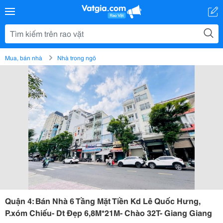
Mua, bán nhà
Nhà trong ngõ
Quận 4: Bán Nhà 6 Tầng Mặt Tiền Kd Lê Quốc Hưng,
P.xóm Chiếu- Dt Đẹp 6,8M*21M- Chào 32T- Giang Giang