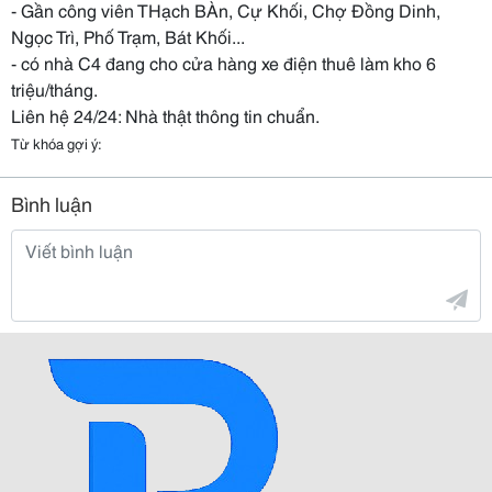
- Gần công viên THạch BÀn, Cự Khối, Chợ Đồng Dinh,
Ngọc Trì, Phố Trạm, Bát Khối...
- có nhà C4 đang cho cửa hàng xe điện thuê làm kho 6
triệu/tháng.
Liên hệ 24/24: Nhà thật thông tin chuẩn.
Từ khóa gợi ý:
Bình luận