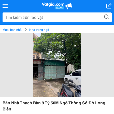
Mua, bán nhà
Nhà trong ngõ
Bán Nhà Thạch Bàn 9 Tỷ 50M Ngõ Thông Sổ Đỏ Long
Biên