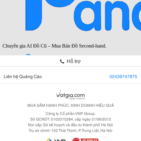
Hỗ trợ
Liên hệ Quảng Cáo
02439747875
MUA SẮM HẠNH PHÚC, KINH DOANH HIỆU QUẢ
Công ty Cổ phần VNP Group.
Số GCNDT: 0102015284, cấp ngày 21/06/2012
Nơi cấp: Sở kế hoạch và đầu tư thành phố Hà Nội
Trụ sở chính: 102 Thái Thịnh, P. Trung Liệt, Hà Nội