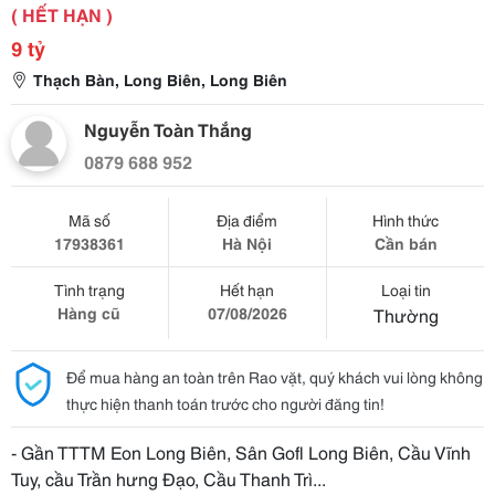
( HẾT HẠN )
9 tỷ
Thạch Bàn, Long Biên, Long Biên
Nguyễn Toàn Thắng
0879 688 952
Mã số
Địa điểm
Hình thức
17938361
Hà Nội
Cần bán
Tình trạng
Hết hạn
Loại tin
Hàng cũ
07/08/2026
Thường
Để mua hàng an toàn trên Rao vặt, quý khách vui lòng không
thực hiện thanh toán trước cho người đăng tin!
- Gần TTTM Eon Long Biên, Sân Gofl Long Biên, Cầu Vĩnh
Tuy, cầu Trần hưng Đạo, Cầu Thanh Trì...