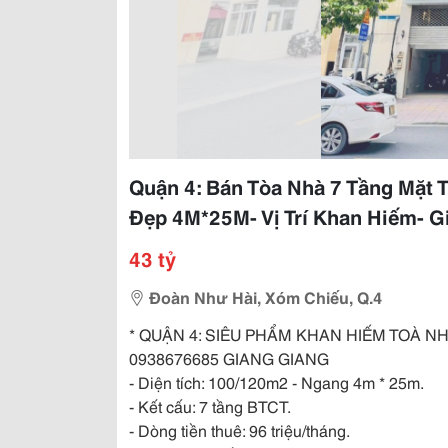
Quận 4: Bán Tòa Nhà 7 Tầng Mặt 
Đẹp 4M*25M- Vị Trí Khan Hiếm- Gi
43 tỷ
Đoàn Như Hài, Xóm Chiếu, Q.4
* QUẬN 4: SIÊU PHẨM KHAN HIẾM TOÀ NH
0938676685 GIANG GIANG
- Diện tích: 100/120m2 - Ngang 4m * 25m.
- Kết cấu: 7 tầng BTCT.
- Dòng tiền thuê: 96 triệu/tháng.