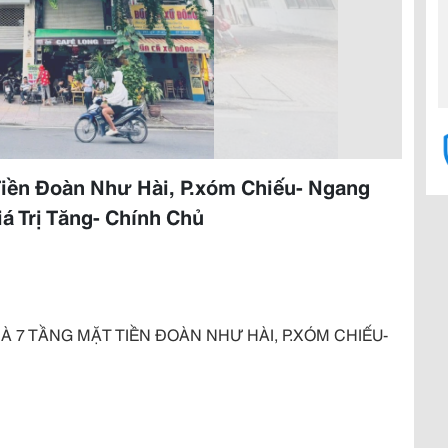
Tiền Đoàn Như Hài, P.xóm Chiếu- Ngang
á Trị Tăng- Chính Chủ
À 7 TẦNG MẶT TIỀN ĐOÀN NHƯ HÀI, P.XÓM CHIẾU-