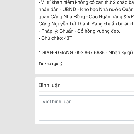
- Vị trí khan hiếm không có căn thứ 2 chào 
nhân dân - UBND - Kho bạc Nhà nước Quận 4 
quan Cảng Nhà Rồng - Các Ngân hàng & VP C
Cảng Nguyễn Tất Thành đang chuẩn bị tái khở
- Pháp lý: Chuẩn - Sổ hồng vuông đẹp.
- Chủ chào: 43T
* GIANG GIANG: 093.867.6685 - Nhận ký gửi
Từ khóa gợi ý:
Bình luận