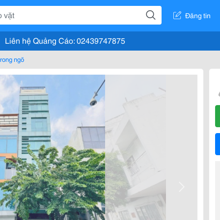
Đăng tin
Liên hệ Quảng Cáo: 02439747875
rong ngõ