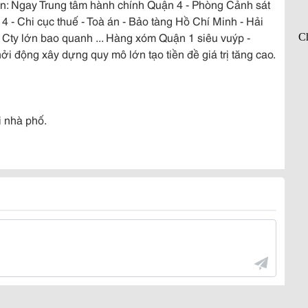
bán: Ngay Trung tâm hành chính Quận 4 - Phòng Cảnh sát
- Chi cục thuế - Toà án - Bảo tàng Hồ Chí Minh - Hải
ty lớn bao quanh ... Hàng xóm Quận 1 siêu vuýp -
i động xây dựng quy mô lớn tạo tiền đề giá trị tăng cao.
 nhà phố.