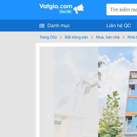
Danh mục
Liên hệ QC
Trang Chủ
Bất động sản
Mua, bán nhà
Nhà t