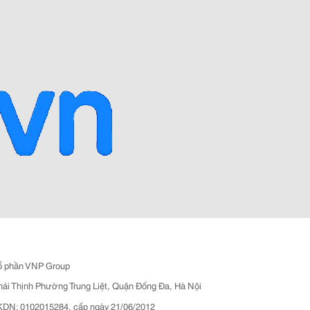
ổ phần VNP Group
hái Thịnh Phường Trung Liệt, Quận Đống Đa, Hà Nội
N: 0102015284, cấp ngày 21/06/2012