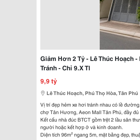
Giảm Hơn 2 Tỷ - Lê Thúc Hoạch -
Tránh - Chỉ 9.X Tl
9,9 tỷ
Lê Thúc Hoạch, Phú Thọ Hòa, Tân Phú
Vị trí đẹp hẻm xe hơi tránh nhau có lề đường
chợ Tân Hương, Aeon Mall Tân Phú, đầy đủ t
Kết cấu nhà đúc BTCT gồm trệt 2 lầu sân th
người hoặc kết hợp ở và kinh doanh.
Diện tích 96m² ngang 5m, mặt bằng đẹp, th