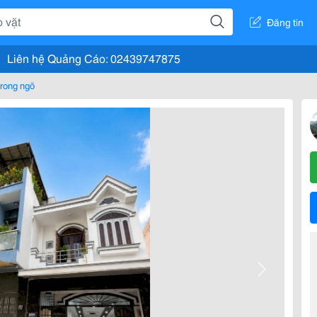
Đăng tin
Liên hệ Quảng Cáo: 02439747875
rong ngõ