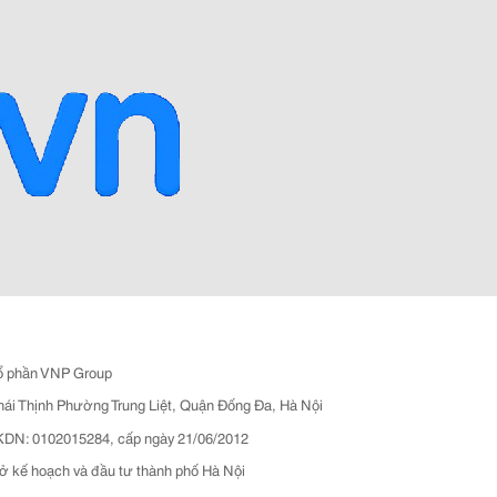
ổ phần VNP Group
hái Thịnh Phường Trung Liệt, Quận Đống Đa, Hà Nội
N: 0102015284, cấp ngày 21/06/2012
ở kế hoạch và đầu tư thành phố Hà Nội