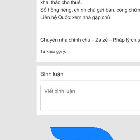
khai thác cho thuê.
Sổ hồng riêng, chính chủ gửi bán, công chứ
Liên hệ Quốc: xem nhà gặp chủ
Chuyên nhà chính chủ – Zá zẻ – P.háp lý ch.
Từ khóa gợi ý:
Bình luận