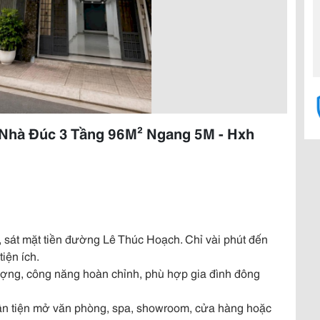
 Nhà Đúc 3 Tầng 96M² Ngang 5M - Hxh
, sát mặt tiền đường Lê Thúc Hoạch. Chỉ vài phút đến
iện ích.
ượng, công năng hoàn chỉnh, phù hợp gia đình đông
uận tiện mở văn phòng, spa, showroom, cửa hàng hoặc