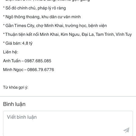
* Sổ đỏ chính chủ, pháp lý rõ ràng
* Ngõ thông thoáng, khu dân cư văn minh
* Gần Times City, chợ Minh Khai, trường học, bệnh viện
* Thuận tiện kết nối Minh Khai, Kim Ngưu, Đại La, Tam Trinh, Vĩnh Tuy
* Giá bán: 4,8 tỷ
Liên hệ:
Anh Tuấn – 0987.685.085
Minh Ngọc – 0866.79.6776
Từ khóa gợi ý:
Bình luận