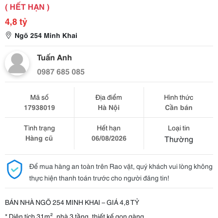
( HẾT HẠN )
4,8 tỷ
Ngõ 254 Minh Khai
Tuấn Anh
0987 685 085
Mã số
Địa điểm
Hình thức
17938019
Hà Nội
Cần bán
Tình trạng
Hết hạn
Loại tin
Hàng cũ
06/08/2026
Thường
Để mua hàng an toàn trên Rao vặt, quý khách vui lòng không
thực hiện thanh toán trước cho người đăng tin!
BÁN NHÀ NGÕ 254 MINH KHAI – GIÁ 4,8 TỶ
* Diện tích 31m², nhà 3 tầng, thiết kế gọn gàng