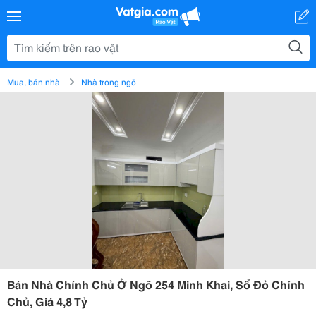
Mua, bán nhà
Nhà trong ngõ
Bán Nhà Chính Chủ Ở Ngõ 254 Minh Khai, Sổ Đỏ Chính
Chủ, Giá 4,8 Tỷ