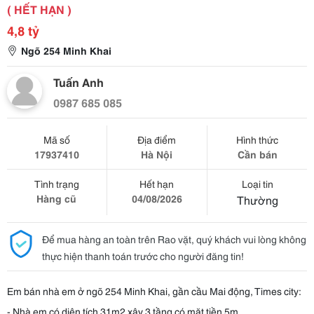
( HẾT HẠN )
4,8 tỷ
Ngõ 254 Minh Khai
Tuấn Anh
0987 685 085
Mã số
Địa điểm
Hình thức
17937410
Hà Nội
Cần bán
Tình trạng
Hết hạn
Loại tin
Hàng cũ
04/08/2026
Thường
Để mua hàng an toàn trên Rao vặt, quý khách vui lòng không
thực hiện thanh toán trước cho người đăng tin!
Em bán nhà em ở ngõ 254 Minh Khai, gần cầu Mai động, Times city:
- Nhà em có diện tích 31m2 xây 3 tầng có mặt tiền 5m.