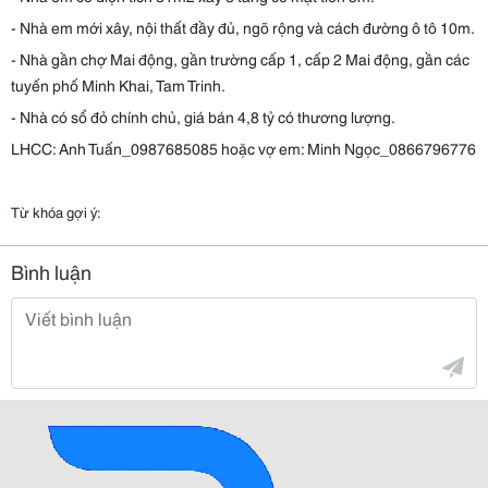
- Nhà em mới xây, nội thất đầy đủ, ngõ rộng và cách đường ô tô 10m.
- Nhà gần chợ Mai động, gần trường cấp 1, cấp 2 Mai động, gần các
tuyến phố Minh Khai, Tam Trinh.
- Nhà có sổ đỏ chính chủ, giá bán 4,8 tỷ có thương lượng.
LHCC: Anh Tuấn_0987685085 hoặc vợ em: Minh Ngọc_0866796776
Từ khóa gợi ý:
Bình luận