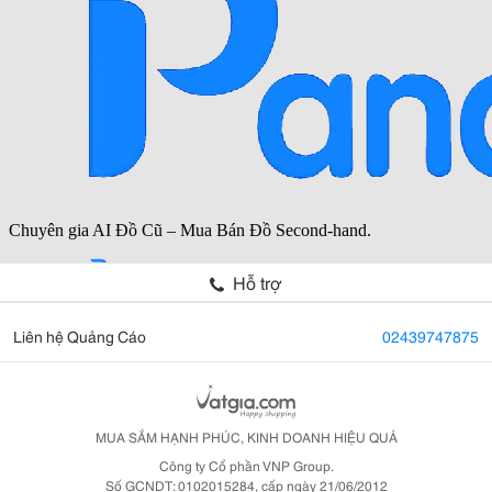
Hỗ trợ
Liên hệ Quảng Cáo
02439747875
MUA SẮM HẠNH PHÚC, KINH DOANH HIỆU QUẢ
Công ty Cổ phần VNP Group.
Số GCNDT: 0102015284, cấp ngày 21/06/2012