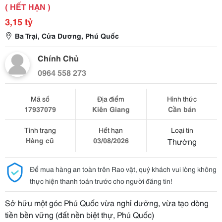
( HẾT HẠN )
3,15 tỷ
Ba Trại, Cửa Dương, Phú Quốc
Chính Chủ
0964 558 273
Mã số
Địa điểm
Hình thức
17937079
Kiên Giang
Cần bán
Tình trạng
Hết hạn
Loại tin
Hàng cũ
03/08/2026
Thường
Để mua hàng an toàn trên Rao vặt, quý khách vui lòng không
thực hiện thanh toán trước cho người đăng tin!
Sở hữu một góc Phú Quốc vừa nghỉ dưỡng, vừa tạo dòng
tiền bền vững (đất nền biệt thự, Phú Quốc)