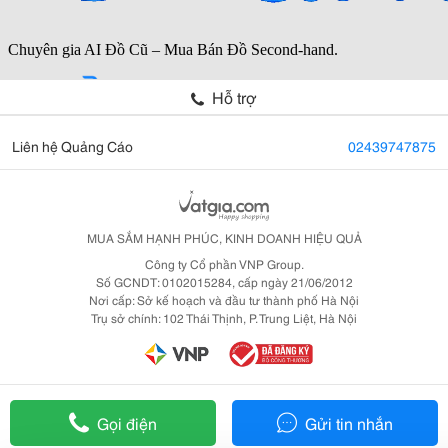
Hỗ trợ
Liên hệ Quảng Cáo
02439747875
MUA SẮM HẠNH PHÚC, KINH DOANH HIỆU QUẢ
Công ty Cổ phần VNP Group.
Số GCNDT: 0102015284, cấp ngày 21/06/2012
Nơi cấp: Sở kế hoạch và đầu tư thành phố Hà Nội
Trụ sở chính: 102 Thái Thịnh, P. Trung Liệt, Hà Nội
Gọi điện
Gửi tin nhắn