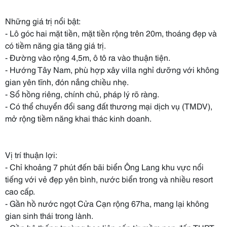
Những giá trị nổi bật:
- Lô góc hai mặt tiền, mặt tiền rộng trên 20m, thoáng đẹp và
có tiềm năng gia tăng giá trị.
- Đường vào rộng 4,5m, ô tô ra vào thuận tiện.
- Hướng Tây Nam, phù hợp xây villa nghỉ dưỡng với không
gian yên tĩnh, đón nắng chiều nhẹ.
- Sổ hồng riêng, chính chủ, pháp lý rõ ràng.
- Có thể chuyển đổi sang đất thương mại dịch vụ (TMDV),
mở rộng tiềm năng khai thác kinh doanh.
Vị trí thuận lợi:
- Chỉ khoảng 7 phút đến bãi biển Ông Lang khu vực nổi
tiếng với vẻ đẹp yên bình, nước biển trong và nhiều resort
cao cấp.
- Gần hồ nước ngọt Cửa Cạn rộng 67ha, mang lại không
gian sinh thái trong lành.