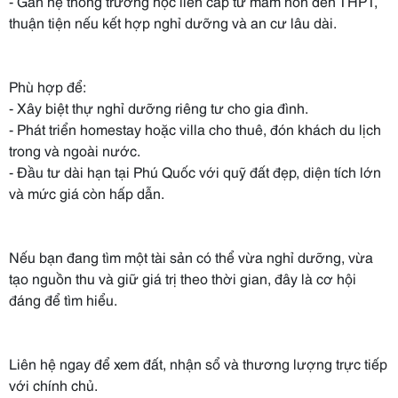
- Gần hệ thống trường học liên cấp từ mầm non đến THPT,
thuận tiện nếu kết hợp nghỉ dưỡng và an cư lâu dài.
Phù hợp để:
- Xây biệt thự nghỉ dưỡng riêng tư cho gia đình.
- Phát triển homestay hoặc villa cho thuê, đón khách du lịch
trong và ngoài nước.
- Đầu tư dài hạn tại Phú Quốc với quỹ đất đẹp, diện tích lớn
và mức giá còn hấp dẫn.
Nếu bạn đang tìm một tài sản có thể vừa nghỉ dưỡng, vừa
tạo nguồn thu và giữ giá trị theo thời gian, đây là cơ hội
đáng để tìm hiểu.
Liên hệ ngay để xem đất, nhận sổ và thương lượng trực tiếp
với chính chủ.