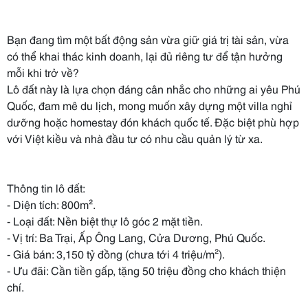
Bạn đang tìm một bất động sản vừa giữ giá trị tài sản, vừa
có thể khai thác kinh doanh, lại đủ riêng tư để tận hưởng
mỗi khi trở về?
Lô đất này là lựa chọn đáng cân nhắc cho những ai yêu Phú
Quốc, đam mê du lịch, mong muốn xây dựng một villa nghỉ
dưỡng hoặc homestay đón khách quốc tế. Đặc biệt phù hợp
với Việt kiều và nhà đầu tư có nhu cầu quản lý từ xa.
Thông tin lô đất:
- Diện tích: 800m².
- Loại đất: Nền biệt thự lô góc 2 mặt tiền.
- Vị trí: Ba Trại, Ấp Ông Lang, Cửa Dương, Phú Quốc.
- Giá bán: 3,150 tỷ đồng (chưa tới 4 triệu/m²).
- Ưu đãi: Cần tiền gấp, tặng 50 triệu đồng cho khách thiện
chí.