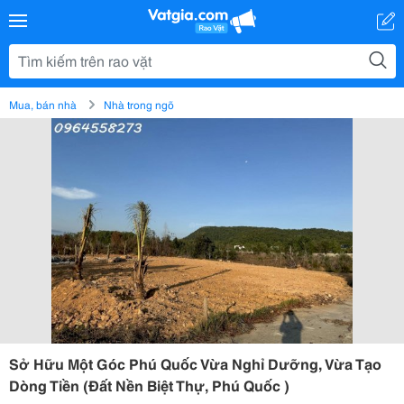
Mua, bán nhà
Nhà trong ngõ
Sở Hữu Một Góc Phú Quốc Vừa Nghỉ Dưỡng, Vừa Tạo
Dòng Tiền (Đất Nền Biệt Thự, Phú Quốc )