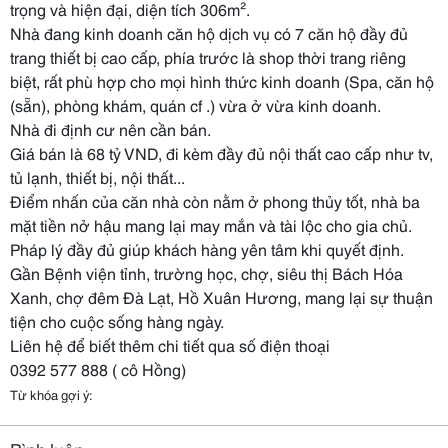
trọng và hiện đại, diện tích 306m².
Nhà đang kinh doanh căn hộ dịch vụ có 7 căn hộ đầy đủ
trang thiết bị cao cấp, phía trước là shop thời trang riêng
biệt, rất phù hợp cho mọi hình thức kinh doanh (Spa, căn hộ
(sẵn), phòng khám, quán cf .) vừa ở vừa kinh doanh.
Nhà đi định cư nên cần bán.
Giá bán là 68 tỷ VND, đi kèm đầy đủ nội thất cao cấp như tv,
tủ lạnh, thiết bị, nội thất...
Điểm nhấn của căn nhà còn nằm ở phong thủy tốt, nhà ba
mặt tiền nở hậu mang lại may mắn và tài lộc cho gia chủ.
Pháp lý đầy đủ giúp khách hàng yên tâm khi quyết định.
Gần Bệnh viện tỉnh, trường học, chợ, siêu thị Bách Hóa
Xanh, chợ đêm Đà Lạt, Hồ Xuân Hương, mang lại sự thuận
tiện cho cuộc sống hàng ngày.
Liên hệ để biết thêm chi tiết qua số điện thoại
0392 577 888 ( cô Hồng)
Từ khóa gợi ý: