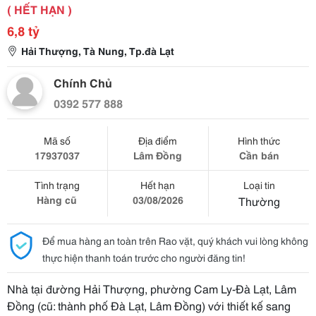
( HẾT HẠN )
6,8 tỷ
Hải Thượng, Tà Nung, Tp.đà Lạt
Chính Chủ
0392 577 888
Mã số
Địa điểm
Hình thức
17937037
Lâm Đồng
Cần bán
Tình trạng
Hết hạn
Loại tin
Hàng cũ
03/08/2026
Thường
Để mua hàng an toàn trên Rao vặt, quý khách vui lòng không
thực hiện thanh toán trước cho người đăng tin!
Nhà tại đường Hải Thượng, phường Cam Ly-Đà Lạt, Lâm
Đồng (cũ: thành phố Đà Lạt, Lâm Đồng) với thiết kế sang