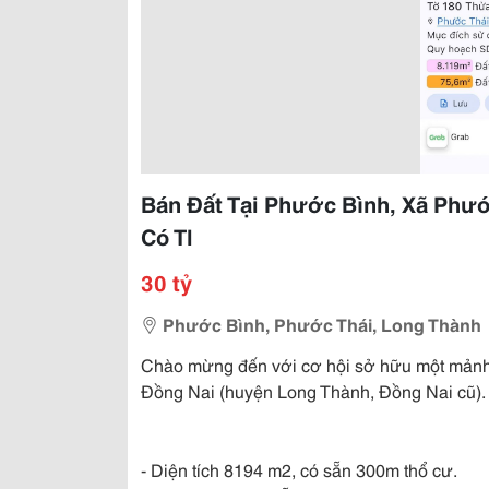
Bán Đất Tại Phước Bình, Xã Phướ
Có Tl
30 tỷ
Phước Bình, Phước Thái, Long Thành
Chào mừng đến với cơ hội sở hữu một mảnh 
Đồng Nai (huyện Long Thành, Đồng Nai cũ).
- Diện tích 8194 m2, có sẵn 300m thổ cư.