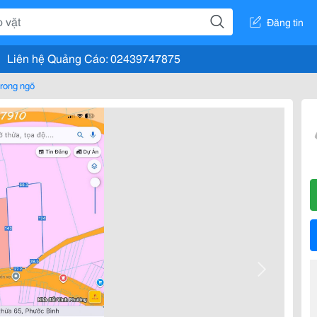
Đăng tin
Liên hệ Quảng Cáo: 02439747875
rong ngõ