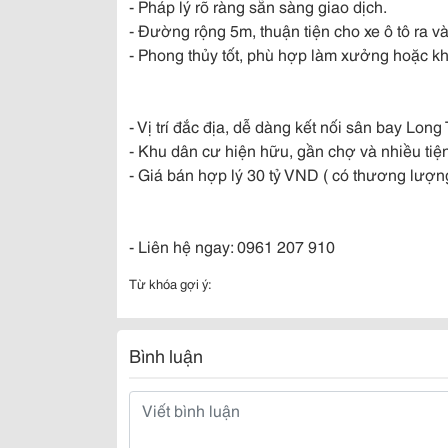
- Pháp lý rõ ràng sẵn sàng giao dịch.
- Đường rộng 5m, thuận tiện cho xe ô tô ra và
- Phong thủy tốt, phù hợp làm xưởng hoặc kh
- Vị trí đắc địa, dễ dàng kết nối sân bay Lon
- Khu dân cư hiện hữu, gần chợ và nhiều tiện
- Giá bán hợp lý 30 tỷ VND ( có thương lượng
- Liên hệ ngay: 0961 207 910
Từ khóa gợi ý:
Bình luận