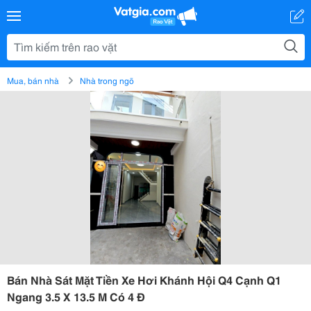
Mua, bán nhà
Nhà trong ngõ
Bán Nhà Sát Mặt Tiền Xe Hơi Khánh Hội Q4 Cạnh Q1
Ngang 3.5 X 13.5 M Có 4 Đ