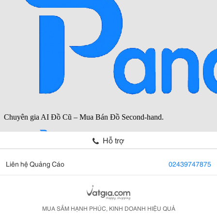
Hỗ trợ
Liên hệ Quảng Cáo
02439747875
MUA SẮM HẠNH PHÚC, KINH DOANH HIỆU QUẢ