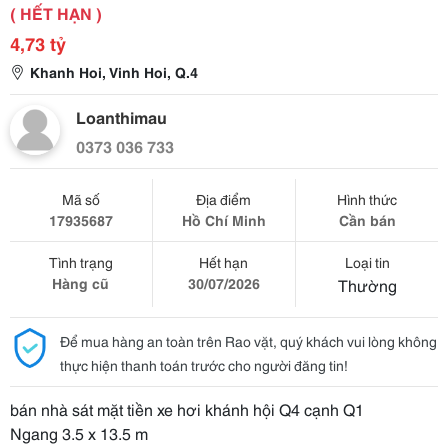
( HẾT HẠN )
4,73 tỷ
Khanh Hoi, Vinh Hoi, Q.4
Loanthimau
0373 036 733
Mã số
Địa điểm
Hình thức
17935687
Hồ Chí Minh
Cần bán
Tình trạng
Hết hạn
Loại tin
Hàng cũ
30/07/2026
Thường
Để mua hàng an toàn trên Rao vặt, quý khách vui lòng không
thực hiện thanh toán trước cho người đăng tin!
bán nhà sát mặt tiền xe hơi khánh hội Q4 cạnh Q1
Ngang 3.5 x 13.5 m