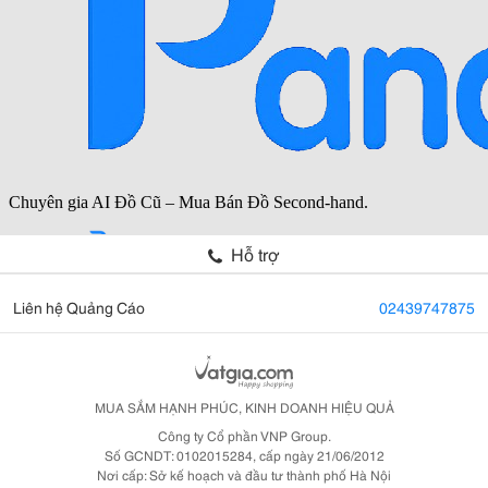
Hỗ trợ
Liên hệ Quảng Cáo
02439747875
MUA SẮM HẠNH PHÚC, KINH DOANH HIỆU QUẢ
Công ty Cổ phần VNP Group.
Số GCNDT: 0102015284, cấp ngày 21/06/2012
Nơi cấp: Sở kế hoạch và đầu tư thành phố Hà Nội