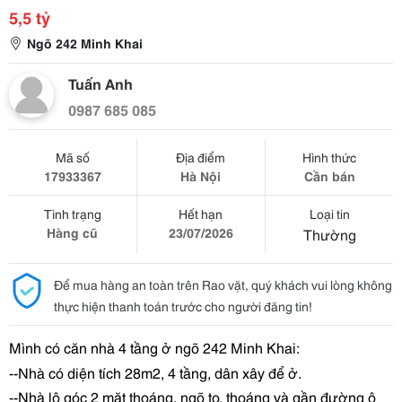
5,5 tỷ
Ngõ 242 Minh Khai
Tuấn Anh
0987 685 085
Mã số
Địa điểm
Hình thức
17933367
Hà Nội
Cần bán
Tình trạng
Hết hạn
Loại tin
Hàng cũ
23/07/2026
Thường
Để mua hàng an toàn trên Rao vặt, quý khách vui lòng không
thực hiện thanh toán trước cho người đăng tin!
Mình có căn nhà 4 tầng ở ngõ 242 Minh Khai:
--Nhà có diện tích 28m2, 4 tầng, dân xây để ở.
--Nhà lô góc 2 mặt thoáng, ngõ to, thoáng và gần đường ô