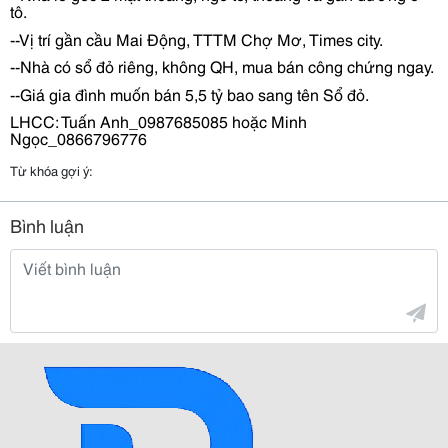
tô.
--Vị trí gần cầu Mai Động, TTTM Chợ Mơ, Times city.
--Nhà có sổ đỏ riêng, không QH, mua bán công chứng ngay.
--Giá gia đình muốn bán 5,5 tỷ bao sang tên Sổ đỏ.
LHCC: Tuấn Anh_0987685085 hoặc Minh
Ngọc_0866796776
Từ khóa gợi ý:
Bình luận