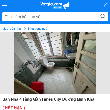
Mua, bán nhà
Nhà trong ngõ
Bán Nhà 4 Tầng Gần Times City Đường Minh Khai
( HẾT HẠN )