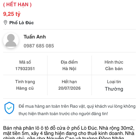
( HẾT HẠN )
9,25 tỷ
Phố Lò Đúc
Tuấn Anh
0987 685 085
Mã số
Địa điểm
Hình thức
17932351
Hà Nội
Cần bán
Tình trạng
Hết hạn
Loại tin
Hàng cũ
20/07/2026
Thường
Để mua hàng an toàn trên Rao vặt, quý khách vui lòng không
thực hiện thanh toán trước cho người đăng tin!
Bán nhà phân lô ô tô đỗ cửa ở phố Lò Đúc. Nhà rộng 30m2,
mặt tiền 5m, xây 4 tầng hiện đang cho thuê kinh doanh. Nhà
chính chủ, gần chợ Nguyễn Cao và trường Đồng Nhân,