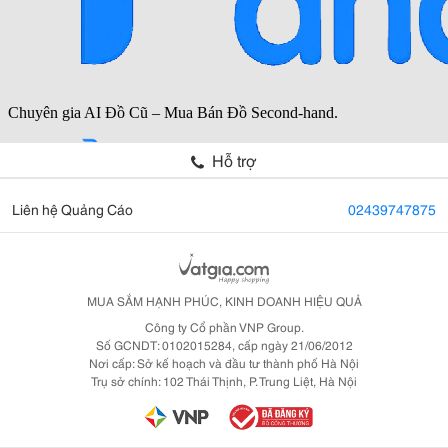
Hỗ trợ
Liên hệ Quảng Cáo
02439747875
MUA SẮM HẠNH PHÚC, KINH DOANH HIỆU QUẢ
Công ty Cổ phần VNP Group.
Số GCNDT: 0102015284, cấp ngày 21/06/2012
Nơi cấp: Sở kế hoạch và đầu tư thành phố Hà Nội
Trụ sở chính: 102 Thái Thịnh, P. Trung Liệt, Hà Nội