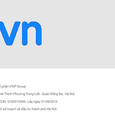
ổ phần VNP Group
hái Thịnh Phường Trung Liệt, Quận Đống Đa, Hà Nội
N: 0102015284, cấp ngày 21/06/2012
ở kế hoạch và đầu tư thành phố Hà Nội