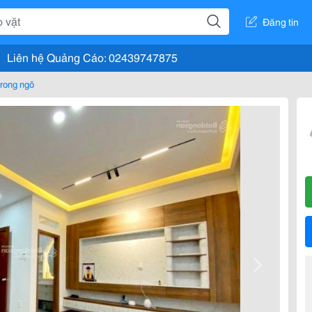
Đăng tin
Liên hệ Quảng Cáo: 02439747875
rong ngõ