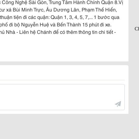
ọc Công Nghệ Sài Gòn, Trung Tâm Hành Chính Quận 8.Vị
 cư xá Bùi Minh Trực, Âu Dương Lân, Phạm Thế Hiển,
ận tiện đi các quận: Quận 1, 3, 4, 5, 7,... 1 bước qua
 phố đi bộ Nguyễn Huệ và Bến Thành 15 phút đi xe.
hà - Liên hệ Chánh để có thêm thông tin chi tiết -