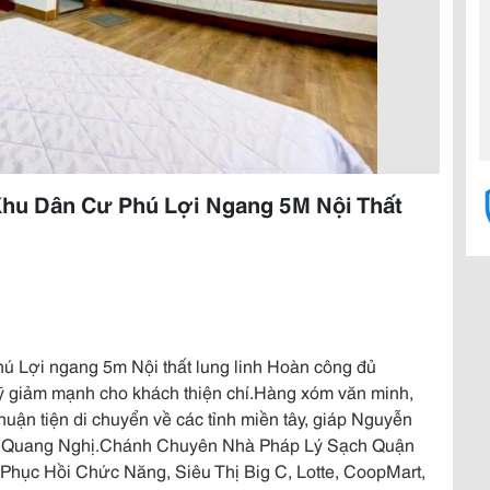
Khu Dân Cư Phú Lợi Ngang 5M Nội Thất
hú Lợi ngang 5m Nội thất lung linh Hoàn công đủ
ỹ giảm mạnh cho khách thiện chí.Hàng xóm văn minh,
thuận tiện di chuyển về các tỉnh miền tây, giáp Nguyễn
nh Quang Nghị.Chánh Chuyên Nhà Pháp Lý Sạch Quận
 Phục Hồi Chức Năng, Siêu Thị Big C, Lotte, CoopMart,