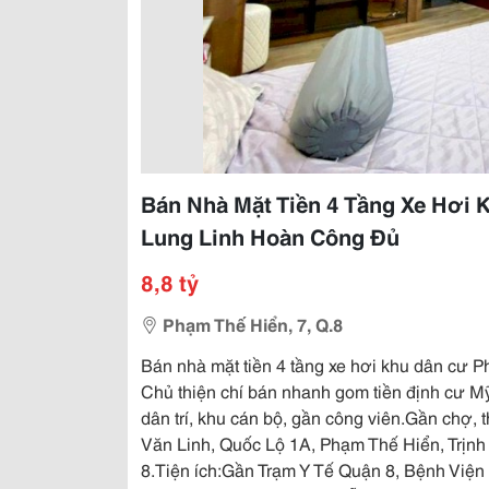
Bán Nhà Mặt Tiền 4 Tầng Xe Hơi 
Lung Linh Hoàn Công Đủ
8,8 tỷ
Phạm Thế Hiển, 7, Q.8
Bán nhà mặt tiền 4 tầng xe hơi khu dân cư P
Chủ thiện chí bán nhanh gom tiền định cư M
dân trí, khu cán bộ, gần công viên.Gần chợ, 
Văn Linh, Quốc Lộ 1A, Phạm Thế Hiển, Trị
8.Tiện ích:Gần Trạm Y Tế Quận 8, Bệnh Viện