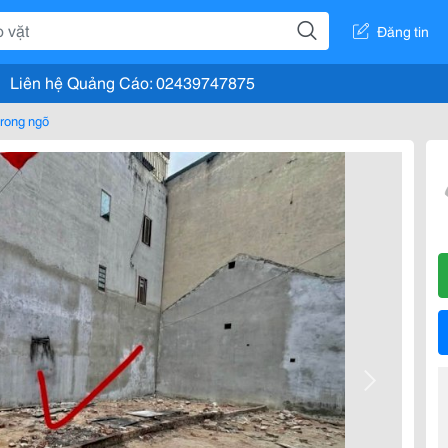
Đăng tin
Liên hệ Quảng Cáo: 02439747875
rong ngõ