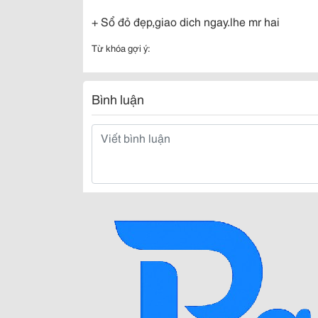
+ Sổ đỏ đẹp,giao dich ngay.lhe mr hai
Từ khóa gợi ý:
Bình luận