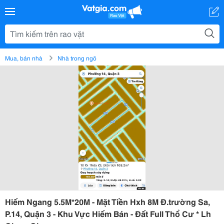
Mua, bán nhà
Nhà trong ngõ
Hiếm Ngang 5.5M*20M - Mặt Tiền Hxh 8M Đ.trường Sa,
P.14, Quận 3 - Khu Vực Hiếm Bán - Đất Full Thổ Cư * Lh