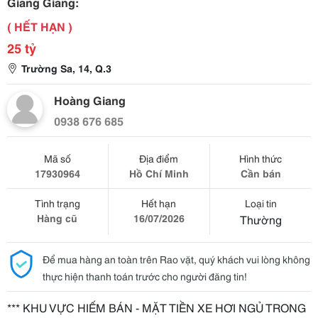
Giang Giang:
( HẾT HẠN )
25 tỷ
Trường Sa, 14, Q.3
Hoàng Giang
0938 676 685
Mã số
Địa điểm
Hình thức
17930964
Hồ Chí Minh
Cần bán
Tình trạng
Hết hạn
Loại tin
Hàng cũ
16/07/2026
Thường
Để mua hàng an toàn trên Rao vặt, quý khách vui lòng không
thực hiện thanh toán trước cho người đăng tin!
*** KHU VỰC HIẾM BÁN - MẶT TIỀN XE HƠI NGỦ TRONG