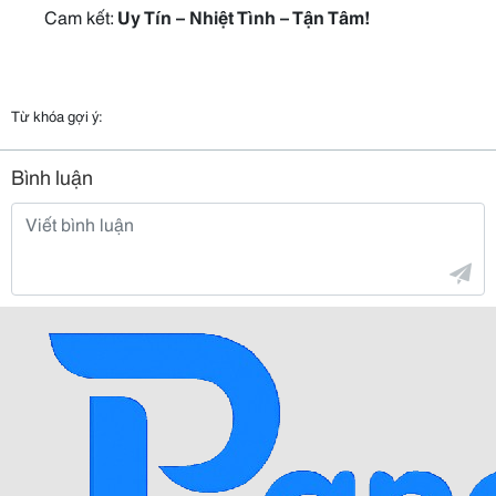
Cam kết:
Uy Tín – Nhiệt Tình – Tận Tâm!
Từ khóa gợi ý:
Bình luận