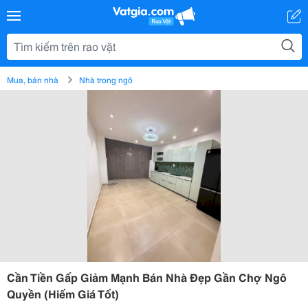
Mua, bán nhà
Nhà trong ngõ
Cần Tiền Gấp Giảm Mạnh Bán Nhà Đẹp Gần Chợ Ngô
Quyền (Hiếm Giá Tốt)