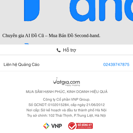
Hỗ trợ
Liên hệ Quảng Cáo
02439747875
MUA SẮM HẠNH PHÚC, KINH DOANH HIỆU QUẢ
Công ty Cổ phần VNP Group.
Số GCNDT: 0102015284, cấp ngày 21/06/2012
Nơi cấp: Sở kế hoạch và đầu tư thành phố Hà Nội
Trụ sở chính: 102 Thái Thịnh, P. Trung Liệt, Hà Nội