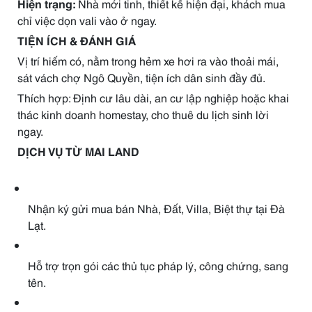
Hiện trạng:
Nhà mới tinh, thiết kế hiện đại, khách mua
chỉ việc dọn vali vào ở ngay.
TIỆN ÍCH & ĐÁNH GIÁ
Vị trí hiếm có, nằm trong hẻm xe hơi ra vào thoải mái,
sát vách chợ Ngô Quyền, tiện ích dân sinh đầy đủ.
Thích hợp: Định cư lâu dài, an cư lập nghiệp hoặc khai
thác kinh doanh homestay, cho thuê du lịch sinh lời
ngay.
DỊCH VỤ TỪ MAI LAND
Nhận ký gửi mua bán Nhà, Đất, Villa, Biệt thự tại Đà
Lạt.
Hỗ trợ trọn gói các thủ tục pháp lý, công chứng, sang
tên.