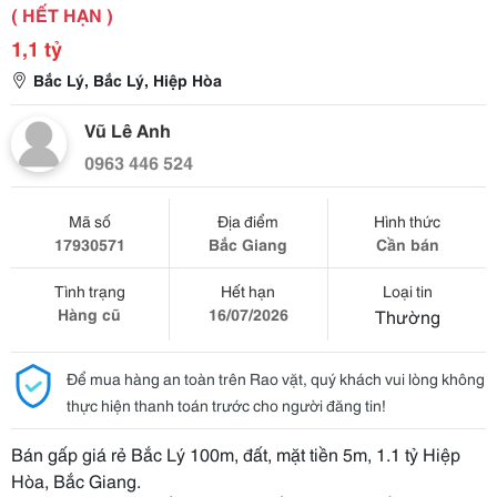
( HẾT HẠN )
1,1 tỷ
Bắc Lý, Bắc Lý, Hiệp Hòa
Vũ Lê Anh
0963 446 524
Mã số
Địa điểm
Hình thức
17930571
Bắc Giang
Cần bán
Tình trạng
Hết hạn
Loại tin
Hàng cũ
16/07/2026
Thường
Để mua hàng an toàn trên Rao vặt, quý khách vui lòng không
thực hiện thanh toán trước cho người đăng tin!
Bán gấp giá rẻ Bắc Lý 100m, đất, mặt tiền 5m, 1.1 tỷ Hiệp
Hòa, Bắc Giang.