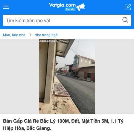
Mua, bán nhà
Nhà trong ngõ
Bán Gấp Giá Rẻ Bắc Lý 100M, Đất, Mặt Tiền 5M, 1.1 Tỷ
Hiệp Hòa, Bắc Giang.