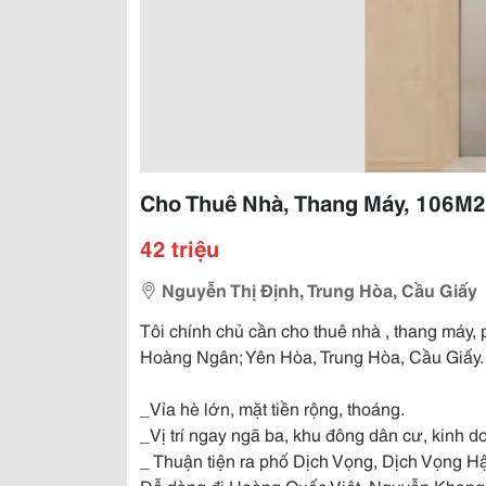
Cho Thuê Nhà, Thang Máy, 106M2_
42 triệu
Nguyễn Thị Định, Trung Hòa, Cầu Giấy
Tôi chính chủ cần cho thuê nhà , thang máy, 
Hoàng Ngân; Yên Hòa, Trung Hòa, Cầu Giấy.
_Vỉa hè lớn, mặt tiền rộng, thoáng.
_Vị trí ngay ngã ba, khu đông dân cư, kinh d
_ Thuận tiện ra phố Dịch Vọng, Dịch Vọng H
Dễ dàng đi Hoàng Quốc Việt, Nguyễn Khang