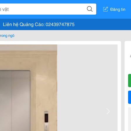
Đăng tin
Liên hệ Quảng Cáo: 02439747875
rong ngõ