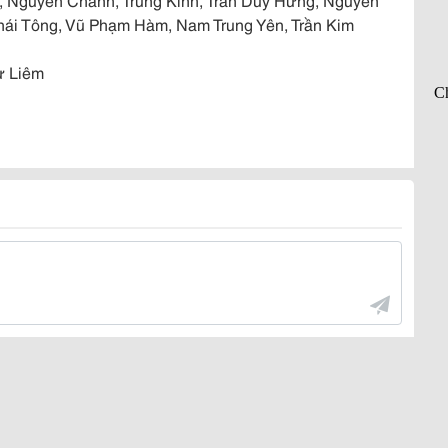
Thái Tông, Vũ Phạm Hàm, Nam Trung Yên, Trần Kim
ừ Liêm