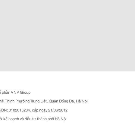
ổ phần VNP Group
hái Thịnh Phường Trung Liệt, Quận Đống Đa, Hà Nội
N: 0102015284, cấp ngày 21/06/2012
ở kế hoạch và đầu tư thành phố Hà Nội