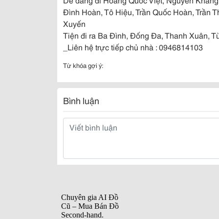
Đình Hoàn, Tô Hiệu, Trần Quốc Hoàn, Trần 
Xuyến
Tiện đi ra Ba Đình, Đống Đa, Thanh Xuân, T
_Liên hệ trực tiếp chủ nhà : 0946814103
Từ khóa gợi ý:
Bình luận