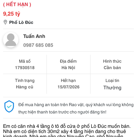
( HẾT HẠN )
9,25 tỷ
Phố Lò Đúc
Tuấn Anh
0987 685 085
Mã số
Địa điểm
Hình thức
17930518
Hà Nội
Cần bán
Tình trạng
Hết hạn
Loại tin
Hàng cũ
15/07/2026
Thường
Để mua hàng an toàn trên Rao vặt, quý khách vui lòng không
thực hiện thanh toán trước cho người đăng tin!
Em có căn nhà 4 tầng ô tô đỗ cửa ở phố Lò Đúc muốn bán.
Nhà em có diện tích 30m2 xây 4 tầng hiện đang cho thuê
kinh doanh. Nhà em gần chợ Nguyễn Cao, phố Nguyễn