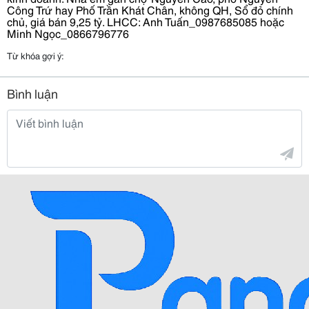
Công Trứ hay Phố Trần Khát Chân, không QH, Sổ đỏ chính
chủ, giá bán 9,25 tỷ. LHCC: Anh Tuấn_0987685085 hoặc
Minh Ngọc_0866796776
Từ khóa gợi ý:
Bình luận