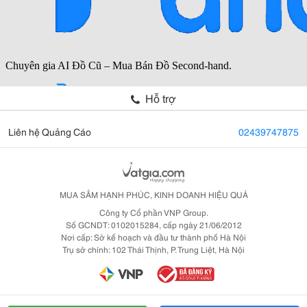
Hỗ trợ
Liên hệ Quảng Cáo
02439747875
MUA SẮM HẠNH PHÚC, KINH DOANH HIỆU QUẢ
Công ty Cổ phần VNP Group.
Số GCNDT: 0102015284, cấp ngày 21/06/2012
Nơi cấp: Sở kế hoạch và đầu tư thành phố Hà Nội
Trụ sở chính: 102 Thái Thịnh, P. Trung Liệt, Hà Nội