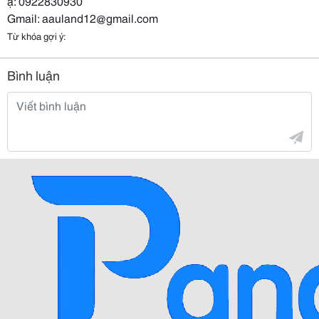
ạ: 0922830930
Gmail: aauland12@gmail.com
Từ khóa gợi ý:
Bình luận