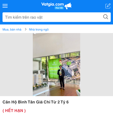
Mua, bán nhà
Nhà trong ngõ
Căn Hộ Bình Tân Giá Chỉ Từ 2 Tỷ 6
( HẾT HẠN )