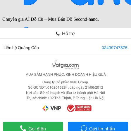
Hỗ trợ
Liên hệ Quảng Cáo
02439747875
MUA SẮM HẠNH PHÚC, KINH DOANH HIỆU QUẢ
Công ty Cổ phần VNP Group.
Số GCNDT: 0102015284, cấp ngày 21/06/2012
Nơi cấp: Sở kế hoạch và đầu tư thành phố Hà Nội
Trụ sở chính: 102 Thái Thịnh, P. Trung Liệt, Hà Nội
Gọi điện
Gửi tin nhắn