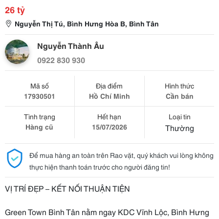
26 tỷ
Nguyễn Thị Tú, Bình Hưng Hòa B, Bình Tân
Nguyễn Thành Âu
0922 830 930
Mã số
Địa điểm
Hình thức
17930501
Hồ Chí Minh
Cần bán
Tình trạng
Hết hạn
Loại tin
Hàng cũ
15/07/2026
Thường
Để mua hàng an toàn trên Rao vặt, quý khách vui lòng không
thực hiện thanh toán trước cho người đăng tin!
VỊ TRÍ ĐẸP – KẾT NỐI THUẬN TIỆN
Green Town Bình Tân nằm ngay KDC Vĩnh Lộc, Bình Hưng