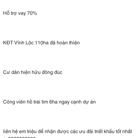
Hỗ trợ vay 70%
KĐT Vĩnh Lộc 110ha đã hoàn thiện
Cư dân hiện hữu đông đúc
Công viên hồ trái tim 6ha ngay cạnh dự án
liên hệ em triệu để nhận được các ưu đãi triết khấu tốt nhất