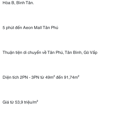
Hòa B, Bình Tân.
5 phút đến Aeon Mall Tân Phú
Thuận tiện di chuyển về Tân Phú, Tân Bình, Gò Vấp
Diện tích 2PN - 3PN từ 49m² đến 91,74m²
Giá từ 53,9 triệu/m²